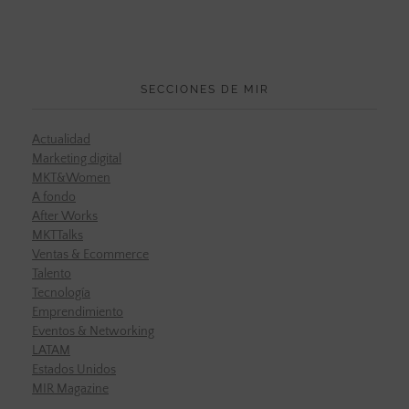
SECCIONES DE MIR
Actualidad
Marketing digital
MKT&Women
A fondo
After Works
MKTTalks
Ventas & Ecommerce
Talento
Tecnología
Emprendimiento
Eventos & Networking
LATAM
Estados Unidos
MIR Magazine