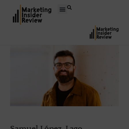
Samuel López-Lago,