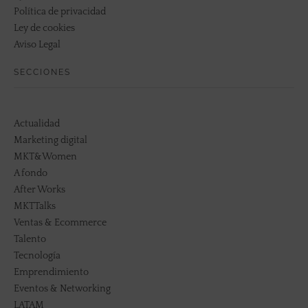
Política de privacidad
Ley de cookies
Aviso Legal
SECCIONES
Actualidad
Marketing digital
MKT&Women
A fondo
After Works
MKTTalks
Ventas & Ecommerce
Talento
Tecnología
Emprendimiento
Eventos & Networking
LATAM