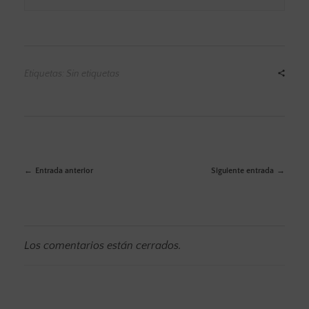
Etiquetas: Sin etiquetas
Entrada anterior
Siguiente entrada
Los comentarios están cerrados.