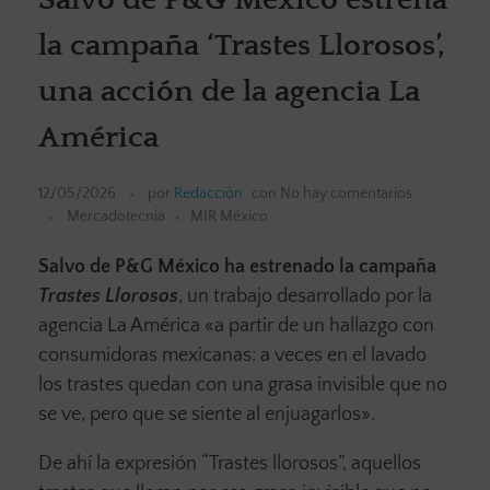
la campaña ‘Trastes Llorosos’,
una acción de la agencia La
América
12/05/2026
por
Redacción
con
No hay comentarios
Mercadotecnia
MIR México
Salvo de P&G México ha estrenado la campaña
Trastes Llorosos
, un trabajo desarrollado por la
agencia La América «a partir de un hallazgo con
consumidoras mexicanas: a veces en el lavado
los trastes quedan con una grasa invisible que no
se ve, pero que se siente al enjuagarlos».
De ahí la expresión “Trastes llorosos”, aquellos