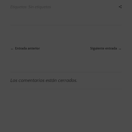
Etiquetas: Sin etiquetas
Entrada anterior
Siguiente entrada
Los comentarios están cerrados.