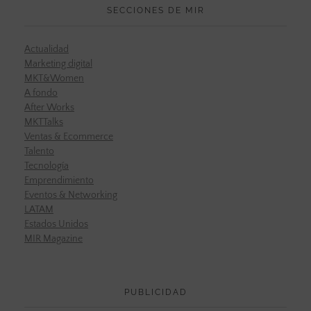
SECCIONES DE MIR
Actualidad
Marketing digital
MKT&Women
A fondo
After Works
MKTTalks
Ventas & Ecommerce
Talento
Tecnología
Emprendimiento
Eventos & Networking
LATAM
Estados Unidos
MIR Magazine
PUBLICIDAD