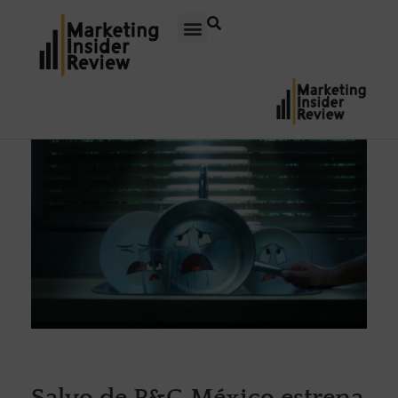
Salvo de P&G México estrena