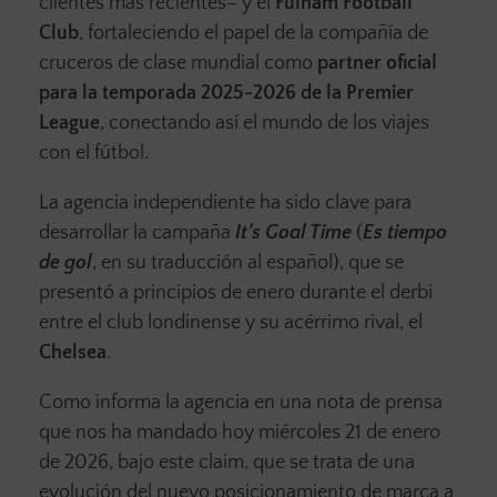
clientes más recientes– y el
Fulham Football
Club
, fortaleciendo el papel de la compañía de
cruceros de clase mundial como
partner oficial
para la temporada 2025-2026 de la Premier
League
, conectando así el mundo de los viajes
con el fútbol.
La agencia independiente ha sido clave para
desarrollar la campaña
It’s Goal Time
(
Es tiempo
de gol
, en su traducción al español), que se
presentó a principios de enero durante el derbi
entre el club londinense y su acérrimo rival, el
Chelsea
.
Como informa la agencia en una nota de prensa
que nos ha mandado hoy miércoles 21 de enero
de 2026, bajo este claim, que se trata de una
evolución del nuevo posicionamiento de marca a