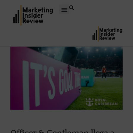
Officer & Gentleman llega a