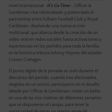
nivel internacional –
It’s Go Time
–, Officer &
Gentleman «ha rebrandeado y potenciado el
partnership entre Fulham Football Club y Royal
Caribbean, diseñando una nueva acción
multicanal, que abarca desde la creación de un
vídeo viral en redes sociales hasta activaciones y
experiencias en los partidos para toda la familia,
en la histórica tribuna Johnny Haynes del estadio
Craven Cottage».
El punto álgido de la jornada se vivió durante el
descanso del partido, cuando tres aficionados,
elegidos en un sorteo, participaron en el desafío
ideado por Officer & Gentleman: meter un balón
en una de las tres maletas de diferentes tamaños
que se dispusieron el campo, para tener la
oportunidad de ganar un premio especial.