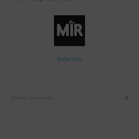
Redacción
Etiquetas: Sin etiquetas