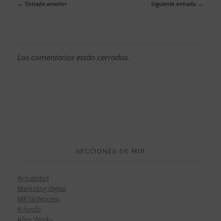
Entrada anterior
Siguiente entrada
Los comentarios están cerrados.
SECCIONES DE MIR
Actualidad
Marketing digital
MKT&Women
A fondo
After Works