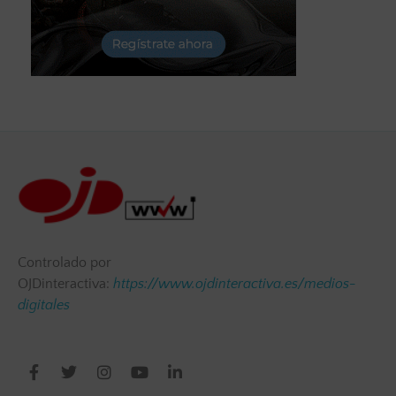
Controlado por
OJDinteractiva:
https://www.ojdinteractiva.es/medios-
digitales