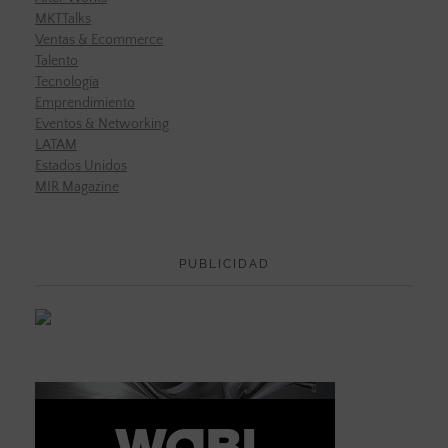
MKTTalks
Ventas & Ecommerce
Talento
Tecnología
Emprendimiento
Eventos & Networking
LATAM
Estados Unidos
MIR Magazine
PUBLICIDAD