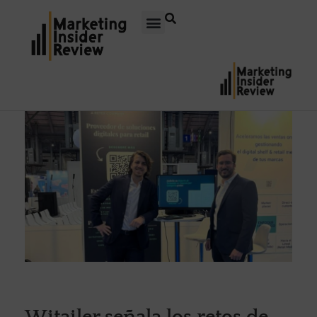
Witailer señala los retos de