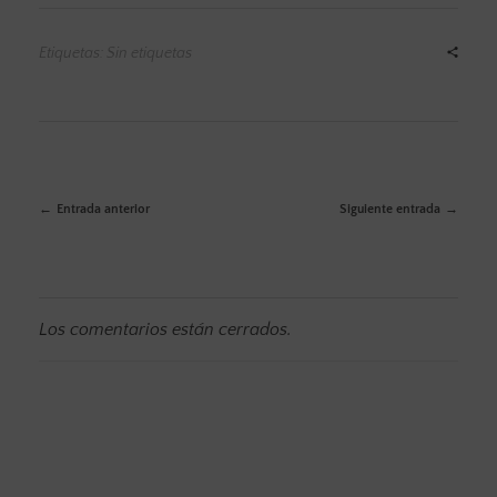
Etiquetas: Sin etiquetas
Entrada anterior
Siguiente entrada
Los comentarios están cerrados.