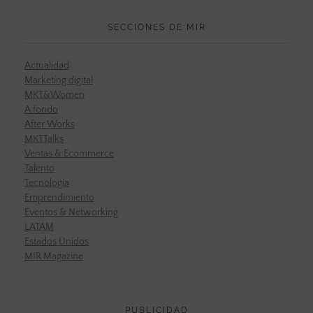
SECCIONES DE MIR
Actualidad
Marketing digital
MKT&Women
A fondo
After Works
MKTTalks
Ventas & Ecommerce
Talento
Tecnología
Emprendimiento
Eventos & Networking
LATAM
Estados Unidos
MIR Magazine
PUBLICIDAD