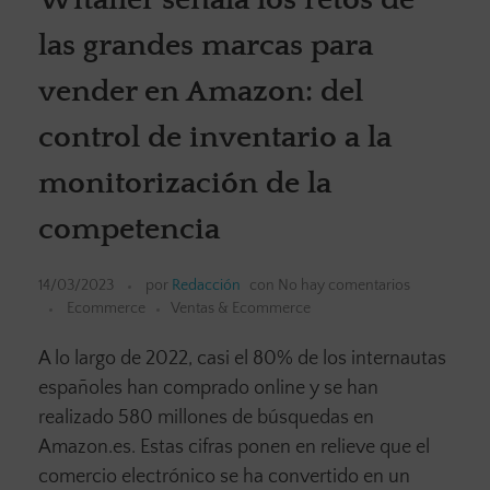
las grandes marcas para
vender en Amazon: del
control de inventario a la
monitorización de la
competencia
14/03/2023
por
Redacción
con
No hay comentarios
Ecommerce
Ventas & Ecommerce
A lo largo de 2022, casi el 80% de los internautas
españoles han comprado online y se han
realizado 580 millones de búsquedas en
Amazon.es. Estas cifras ponen en relieve que el
comercio electrónico se ha convertido en un