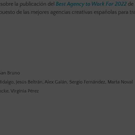
sobre la publicación del
Best Agency to Work For 2022
de
puesto de las mejores agencias creativas españolas para tra
 San Bruno
Hidalgo, Jesús Beltrán, Alex Galán, Sergio Fernández, Marta Noval
ke, Virginia Pérez