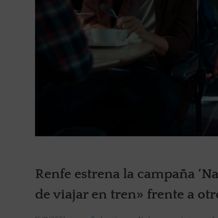
Renfe estrena la campaña ‘Nad
de viajar en tren» frente a o