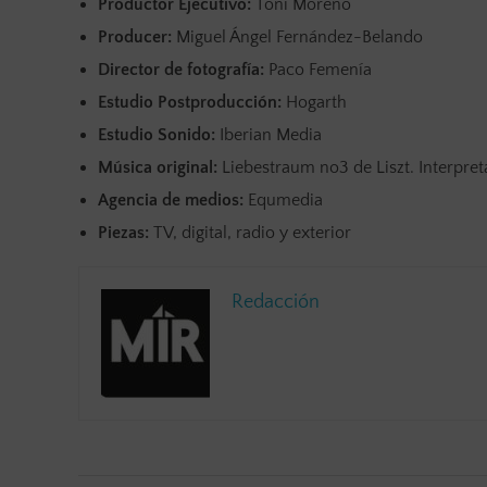
Productor Ejecutivo:
Toni Moreno
Producer:
Miguel Ángel Fernández-Belando
Director de fotografía:
Paco Femenía
Estudio Postproducción:
Hogarth
Estudio Sonido:
Iberian Media
Música original:
Liebestraum no3 de Liszt. Interpret
Agencia de medios:
Equmedia
Piezas:
TV, digital, radio y exterior
Redacción