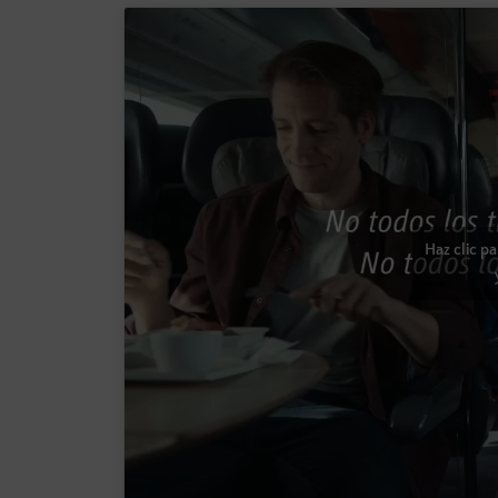
Haz clic p