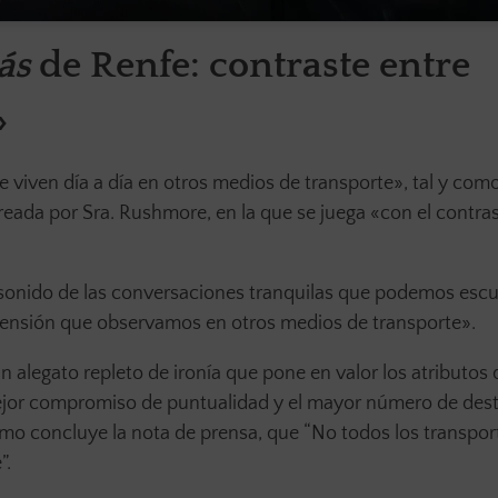
ás
de Renfe: contraste entre
»
 viven día a día en otros medios de transporte», tal y com
reada por Sra. Rushmore, en la que se juega «con el contras
l sonido de las conversaciones tranquilas que podemos esc
 tensión que observamos en otros medios de transporte».
 alegato repleto de ironía que pone en valor los atributos 
 mejor compromiso de puntualidad y el mayor número de des
o concluye la nota de prensa, que “No todos los transpor
”.