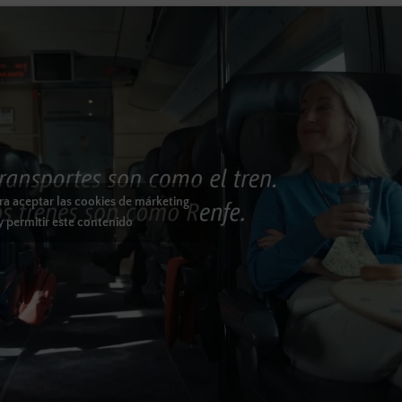
ara aceptar las cookies de márketing
y permitir este contenido