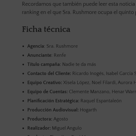
Recordamos que también puede leer esta noticia 
ranking en el que Sra. Rushmore ocupa el quinto 
Ficha técnica
Agencia
: Sra. Rushmore
Anunciante
: Renfe
Título campaña
: Nadie te da más
Contacto del Cliente:
Ricardo Inogés, Isabel García
Equipo Creativo:
Xisela López, Noel Filardi, Aurora 
Equipo de Cuentas:
Clemente Manzano, Henar Warnc
Planificación Estratégica:
Raquel Espantaleón
Producción Audiovisual:
Hogarth
Productora:
Agosto
Realizador:
Miguel Angulo