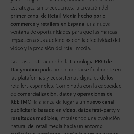
y tecnología publicitaria, anuncian una alianza
estratégica sin precedentes: la creación del
primer canal de Retail Media hecho por e-
commerce y retailers en España
, una nueva
ventana de oportunidades para que las marcas
impacten a sus audiencias con la efectividad del
video y la precisión del retail media.
Gracias a este acuerdo, la tecnología
PRO de
Dailymotion
podrá implementarse fácilmente en
las plataformas y ecosistemas digitales de los
retailers españoles. Combinada con la capacidad
de
comercialización, datos y operaciones de
REETMO
, la alianza da lugar a un
nuevo canal
publicitario basado en
video, datos first-party y
resultados medibles
, impulsando una evolución
natural del retail media hacia un entorno