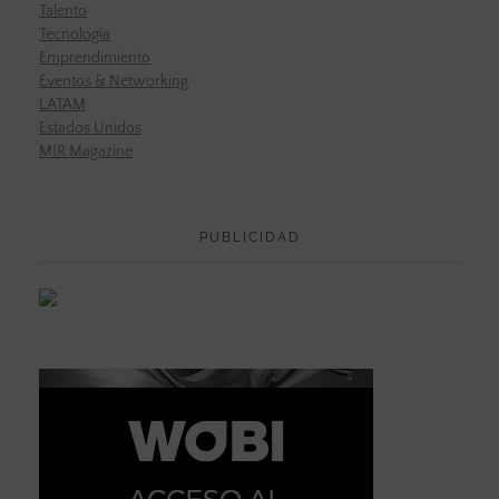
Talento
Tecnología
Emprendimiento
Eventos & Networking
LATAM
Estados Unidos
MIR Magazine
PUBLICIDAD