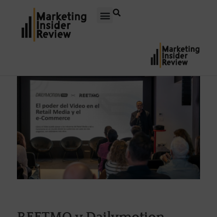
REETMO y Dailymotion