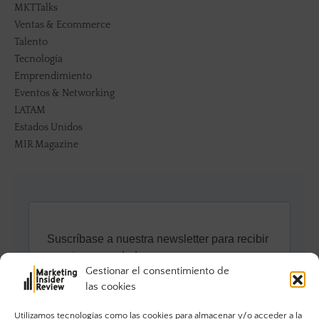
MKTTalks
Ventas & Ecommerce
Talento
Tecnología
Emprendimiento
Eventos & Networking
LATAM
Estados Unidos
MIR Magazine
Gestionar el consentimiento de
las cookies
Utilizamos tecnologías como las cookies para almacenar y/o acceder a la