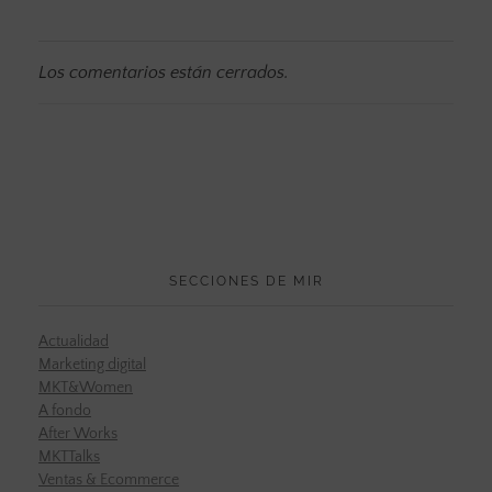
Los comentarios están cerrados.
SECCIONES DE MIR
Actualidad
Marketing digital
MKT&Women
A fondo
After Works
MKTTalks
Ventas & Ecommerce