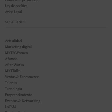
Política de privacidad
Ley de cookies
Aviso Legal
SECCIONES
Actualidad
Marketing digital
MKT&Women
A fondo
After Works
MKTTalks
Ventas & Ecommerce
Talento
Tecnología
Emprendimiento
Eventos & Networking
LATAM