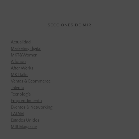
SECCIONES DE MIR
Actualidad
Marketing digital
MKT&Women
A fondo
After Works
MKTTalks
Ventas & Ecommerce
Talento
Tecnología
Emprendimiento
Eventos & Networking
LATAM
Estados Unidos
MIR Magazine