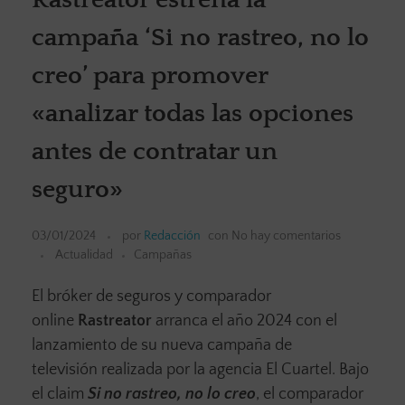
campaña ‘Si no rastreo, no lo
creo’ para promover
«analizar todas las opciones
antes de contratar un
seguro»
03/01/2024
por
Redacción
con
No hay comentarios
Actualidad
Campañas
El bróker de seguros y comparador
online
Rastreator
arranca el año 2024 con el
lanzamiento de su nueva campaña de
televisión realizada por la agencia El Cuartel. Bajo
el claim
Si no rastreo, no lo creo
, el comparador