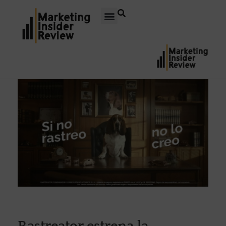
Rastreator estrena la