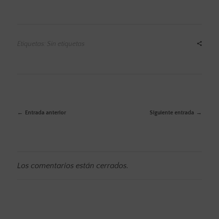
Etiquetas: Sin etiquetas
Entrada anterior
Siguiente entrada
Los comentarios están cerrados.