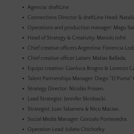
Agencia: draftLine
Connections Director & draftLine Head: Natali
Operations and production manager: Magu Sai
Head of Strategy & Creativity: Manolo Jofré.
Chief creative officers Argentina: Florencia Lo
Chief creative officer Latam: Matías Ballada.
Equipo creativo: Gianluca Brogno & Lorenzo Ca
Talent Partnerships Manager: Diego “El Puma” Gi
Strategy Director: Nicolás Prosen.
Lead Strategist: Jennifer Skrobacki.
Strategist: Juan Tabanera & Nico Macias.
Social Media Manager: Gonzalo Pontevedra.
Operation Lead: Julieta Chichotky