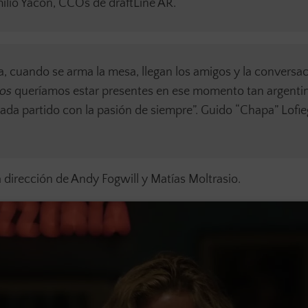
milio Yacon, CCOs de draftLine AR.
a, cuando se arma la mesa, llegan los amigos y la conversa
ros
queríamos estar presentes en ese momento tan argenti
ada partido con la pasión de siempre”. Guido “Chapa” Lofie
a dirección de Andy Fogwill y Matías Moltrasio.