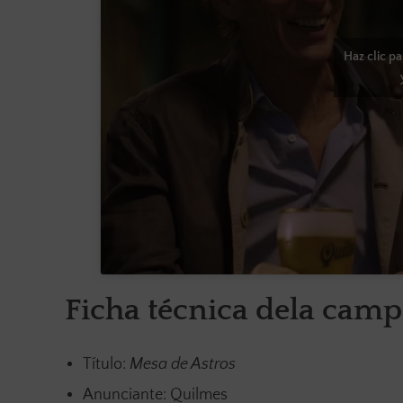
Haz clic p
Ficha técnica dela cam
Título:
Mesa de Astros
Anunciante: Quilmes