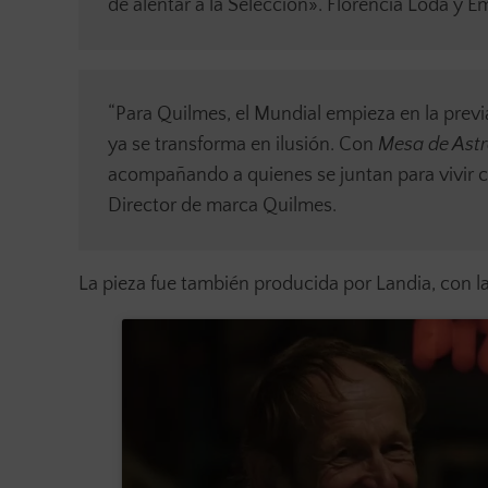
de alentar a la Selección». Florencia Loda y E
“Para Quilmes, el Mundial empieza en la previ
ya se transforma en ilusión. Con
Mesa de Ast
acompañando a quienes se juntan para vivir c
Director de marca Quilmes.
La pieza fue también producida por Landia, con l