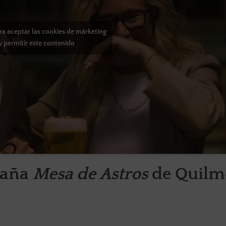
ara aceptar las cookies de márketing
y permitir este contenido
paña
Mesa de Astros
de Quilm