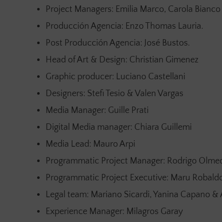
Project Managers: Emilia Marco, Carola Bianc
Producción Agencia: Enzo Thomas Lauria.
Post Producción Agencia: José Bustos.
Head of Art & Design: Christian Gimenez
Graphic producer: Luciano Castellani
Designers: Stefi Tesio & Valen Vargas
Media Manager: Guille Prati
Digital Media manager: Chiara Guillemi
Media Lead: Mauro Arpi
Programmatic Project Manager: Rodrigo Olme
Programmatic Project Executive: Maru Robald
Legal team: Mariano Sicardi, Yanina Capano & 
Experience Manager: Milagros Garay