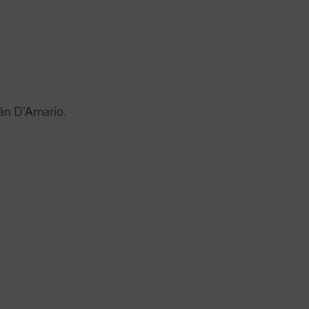
ián D’Amario.