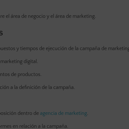
e el área de negocio y el área de marketing.
s
upuestos y tiempos de ejecución de la campaña de marketin
marketing digital.
entos de productos.
ión a la definición de la campaña.
 posición dentro de
agencia de marketing
.
ormes en relación a la campaña.