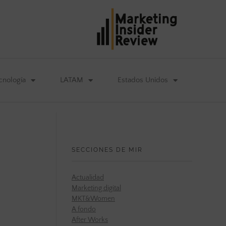
cnología
LATAM
Estados Unidos
SECCIONES DE MIR
Actualidad
Marketing digital
MKT&Women
A fondo
After Works