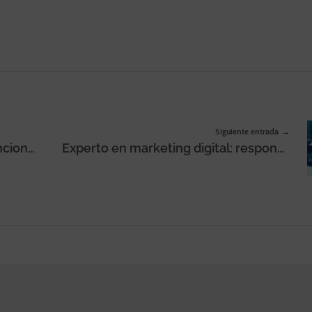
Siguiente entrada
Growth Hacker, qué es y que funciones tiene en la empresa
Experto en marketing digital: responsabilidad difícil de limitar