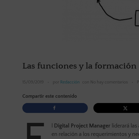
Las funciones y la formación
15/09/2019
por
Redacción
con
No hay comentarios
P
Compartir este contenido
l
Digital Project Manager
liderará la
en relación a los requerimientos y ne