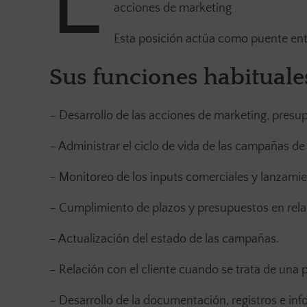
E
acciones de marketing
Esta posición actúa como puente entr
Sus funciones habituale
– Desarrollo de las acciones de marketing, pres
– Administrar el ciclo de vida de las campañas de 
– Monitoreo de los inputs comerciales y lanzami
– Cumplimiento de plazos y presupuestos en relac
– Actualización del estado de las campañas.
– Relación con el cliente cuando se trata de una
– Desarrollo de la documentación, registros e inf