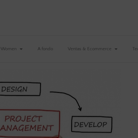
&Women
A fondo
Ventas & Ecommerce
Te