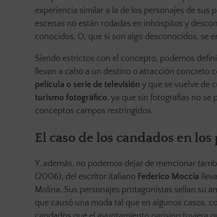
experiencia similar a la de los personajes de sus 
escenas no están rodadas en inhóspitos y descon
conocidos, O, que si son algo desconocidos, se 
Siendo estrictos con el concepto, podemos defin
llevan a cabo a un destino o atracción concret
película o serie de televisión
y que se vuelve de c
turismo fotográfico
, ya que sin fotografías no se
conceptos campos restringidos.
El caso de los candados en los
Y, además, no podemos dejar de mencionar también
(2006), del escritor italiano
Federico Moccia
llev
Molina. Sus personajes protagonistas sellan su
que causó una moda tal que en algunos casos, c
candados que el ayuntamiento parisino tuviera qu