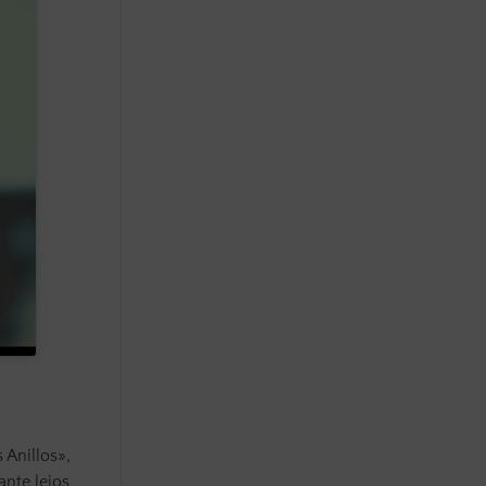
 Anillos»,
ante lejos