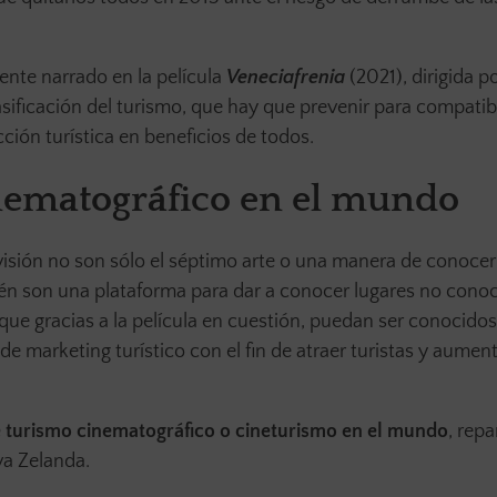
ente narrado en la película
Veneciafrenia
(2021), dirigida p
sificación del turismo, que hay que prevenir para compatibil
cción turística en beneficios de todos.
nematográfico en el mundo
evisión no son sólo el séptimo arte o una manera de conoce
én son una plataforma para dar a conocer lugares no conoc
 que gracias a la película en cuestión, puedan ser conocidos
 marketing turístico con el fin de atraer turistas y aument
 turismo cinematográfico o cineturismo en el mundo
, repa
a Zelanda.