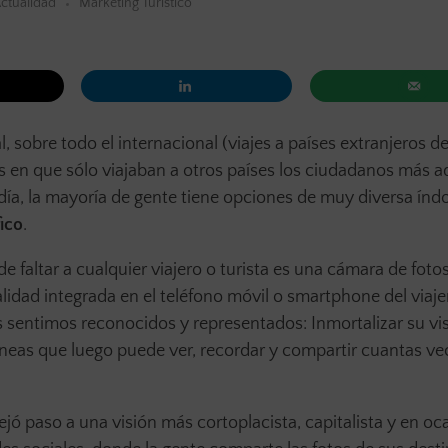
ctualidad
Marketing Turístico
, sobre todo el internacional (viajes a países extranjeros de
os en que sólo viajaban a otros países los ciudadanos más 
día, la mayoría de gente tiene opciones de muy diversa índ
ico
.
 faltar a cualquier viajero o turista es una cámara de fotos
idad integrada en el teléfono móvil o smartphone del viaje
 sentimos reconocidos y representados: Inmortalizar su vis
táneas que luego puede ver, recordar y compartir cuantas ve
ejó paso a una visión más cortoplacista, capitalista y en oc