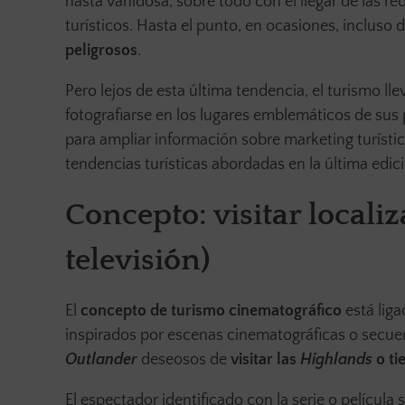
hasta vanidosa, sobre todo con el llegar de las re
turísticos. Hasta el punto, en ocasiones, incluso
peligrosos
.
Pero lejos de esta última tendencia, el turismo lle
fotografiarse en los lugares emblemáticos de sus 
para ampliar información sobre marketing turísti
tendencias turísticas abordadas en la última edic
Concepto: visitar localiz
televisión)
El
concepto de turismo cinematográfico
está liga
inspirados por escenas cinematográficas o secuenc
Outlander
deseosos de
visitar las
Highlands
o ti
El espectador identificado con la serie o película