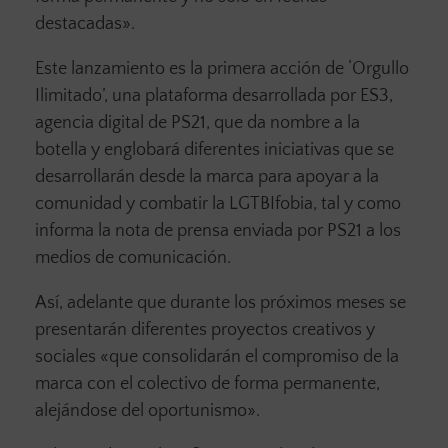
destacadas».
Este lanzamiento es la primera acción de ‘Orgullo
Ilimitado’, una plataforma desarrollada por ES3,
agencia digital de PS21, que da nombre a la
botella y englobará diferentes iniciativas que se
desarrollarán desde la marca para apoyar a la
comunidad y combatir la LGTBIfobia, tal y como
informa la nota de prensa enviada por PS21 a los
medios de comunicación.
Así, adelante que durante los próximos meses se
presentarán diferentes proyectos creativos y
sociales «que consolidarán el compromiso de la
marca con el colectivo de forma permanente,
alejándose del oportunismo».