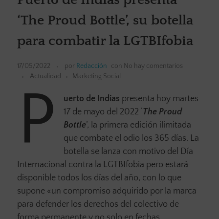
‘The Proud Bottle’, su botella
para combatir la LGTBIfobia
17/05/2022
por
Redacción
con
No hay comentarios
Actualidad
Marketing Social
P
uerto de Indias
presenta hoy martes
17 de mayo del 2022 ‘
The Proud
Bottle
’, la primera edición ilimitada
que combate el odio los 365 días. La
botella se lanza con motivo del Día
Internacional contra la LGTBIfobia pero estará
disponible todos los días del año, con lo que
supone «un compromiso adquirido por la marca
para defender los derechos del colectivo de
forma permanente y no solo en fechas