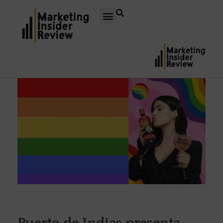
Puerto de Indias presenta