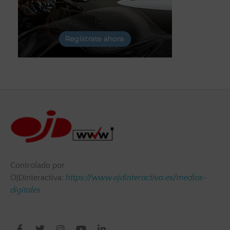
Controlado por
OJDinteractiva:
https://www.ojdinteractiva.es/medios-
digitales