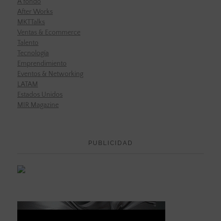
A fondo
After Works
MKTTalks
Ventas & Ecommerce
Talento
Tecnología
Emprendimiento
Eventos & Networking
LATAM
Estados Unidos
MIR Magazine
PUBLICIDAD