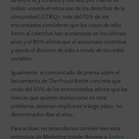
de entre 18 y 65 años y liderado por Puerto de
Indias, «revela el retroceso de los derechos de la
comunidad LGTBIQ+: más del 70% de los
encuestados consideran que los casos de odio
frente al colectivo han aumentado en los últimos
años y el 80% afirma que el anonimato incentiva
y ayuda al discurso de odio a través de las redes
sociales».
Igualmente, el comunicado de prensa sobre el
lanzamiento de
The Proud Bottle
concreta que
«más del 50% de los entrevistados afirma que las
marcas que quieren involucrarse en este
problema, deberían implicarse a largo plazo, no
determinados días al año».
Para acabar, recomendamos también leer esta
entrevista de Marketing Insider Review a
Beatriz