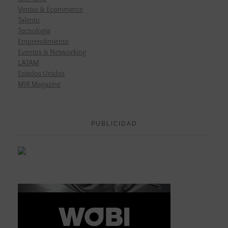
Ventas & Ecommerce
Talento
Tecnología
Emprendimiento
Eventos & Networking
LATAM
Estados Unidos
MIR Magazine
PUBLICIDAD