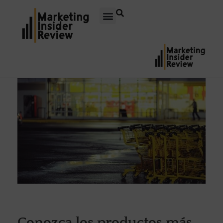
Conozca los productos más