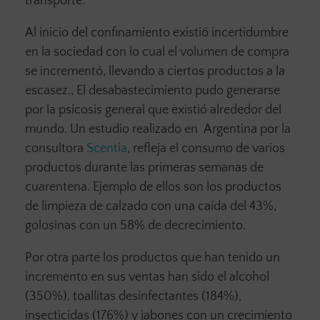
transporte.
Al inicio del confinamiento existió incertidumbre
en la sociedad con lo cual el volumen de compra
se incrementó, llevando a ciertos productos a la
escasez., El desabastecimiento pudo generarse
por la psicosis general que existió alrededor del
mundo. Un estudio realizado en Argentina por la
consultora
Scentia
, refleja el consumo de varios
productos durante las primeras semanas de
cuarentena. Ejemplo de ellos son los productos
de limpieza de calzado con una caída del 43%,
golosinas con un 58% de decrecimiento.
Por otra parte los productos que han tenido un
incremento en sus ventas han sido el alcohol
(350%), toallitas desinfectantes (184%),
insecticidas (176%) y jabones con un crecimiento