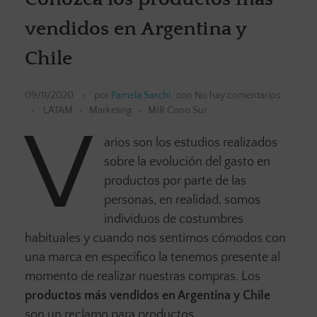
vendidos en Argentina y
Chile
09/11/2020
por
Pamela Sarchi
con
No hay comentarios
LATAM
Marketing
MIR Cono Sur
V
arios son los estudios realizados
sobre la evolución del gasto en
productos por parte de las
personas, en realidad, somos
individuos de costumbres
habituales y cuando nos sentimos cómodos con
una marca en específico la tenemos presente al
momento de realizar nuestras compras. Los
productos más vendidos en Argentina y Chile
son un reclamo para productos