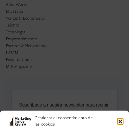
After Works
MKTTalks
Ventas & Ecommerce
Talento
Tecnología
Emprendimiento
Eventos & Networking
LATAM
Estados Unidos
MIR Magazine
Gestionar el consentimiento de
las cookies