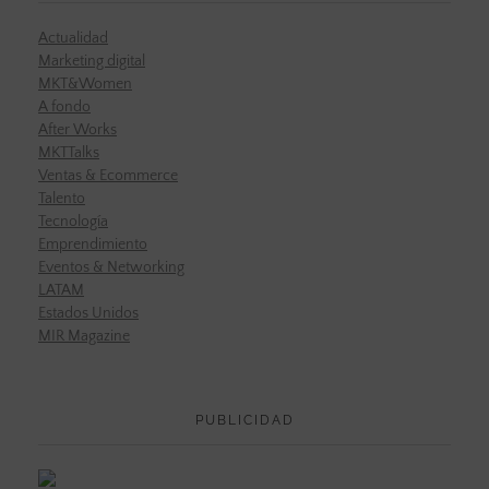
Actualidad
Marketing digital
MKT&Women
A fondo
After Works
MKTTalks
Ventas & Ecommerce
Talento
Tecnología
Emprendimiento
Eventos & Networking
LATAM
Estados Unidos
MIR Magazine
PUBLICIDAD