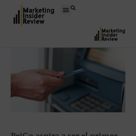
PeiGo aspira a ser el primer