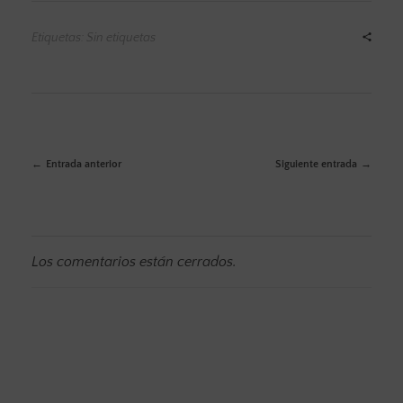
Etiquetas: Sin etiquetas
Entrada anterior
Siguiente entrada
Los comentarios están cerrados.