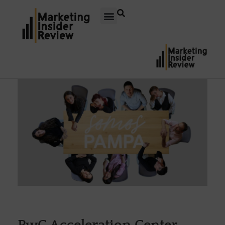
PwC Acceleration Center