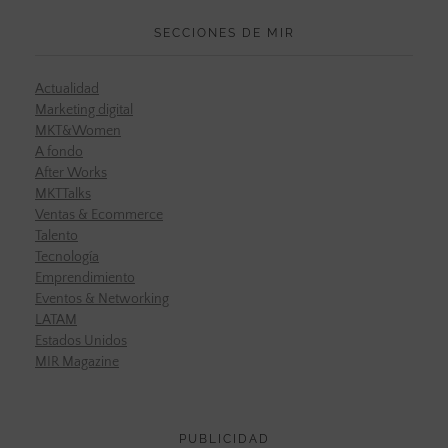
SECCIONES DE MIR
Actualidad
Marketing digital
MKT&Women
A fondo
After Works
MKTTalks
Ventas & Ecommerce
Talento
Tecnología
Emprendimiento
Eventos & Networking
LATAM
Estados Unidos
MIR Magazine
PUBLICIDAD