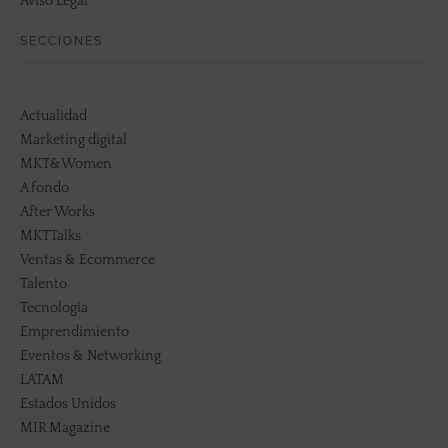
Aviso Legal
SECCIONES
Actualidad
Marketing digital
MKT&Women
A fondo
After Works
MKTTalks
Ventas & Ecommerce
Talento
Tecnología
Emprendimiento
Eventos & Networking
LATAM
Estados Unidos
MIR Magazine