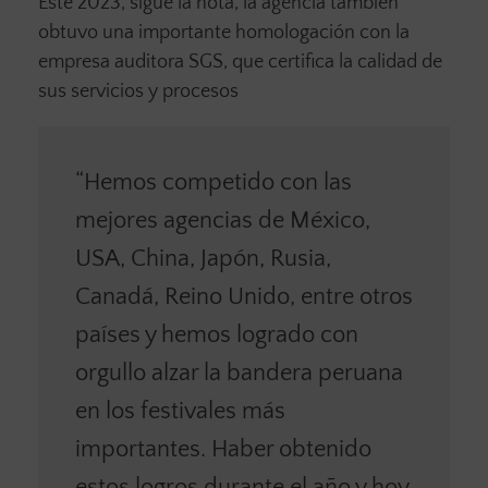
Este 2023, sigue la nota, la agencia también
obtuvo una importante homologación con la
empresa auditora SGS, que certifica la calidad de
sus servicios y procesos
“Hemos competido con las
mejores agencias de México,
USA, China, Japón, Rusia,
Canadá, Reino Unido, entre otros
países y hemos logrado con
orgullo alzar la bandera peruana
en los festivales más
importantes. Haber obtenido
estos logros durante el año y hoy