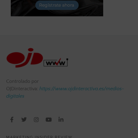
Controlado por
OJDinteractiva:
https://www.ojdinteractiva.es/medios-
digitales
MARKETING INSIDER REVIEW