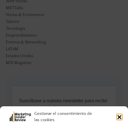
After Works
MKTTalks
Ventas & Ecommerce
Talento
Tecnología
Emprendimiento
Eventos & Networking
LATAM
Estados Unidos
MIR Magazine
Gestionar el consentimiento de
las cookies