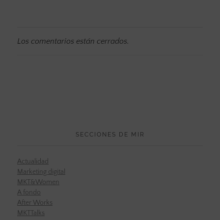
Los comentarios están cerrados.
SECCIONES DE MIR
Actualidad
Marketing digital
MKT&Women
A fondo
After Works
MKTTalks