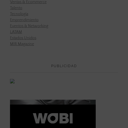
Ventas & Ecommerce
Talento
Tecnología
Emprendimiento
Eventos & Networking
LATAM
Estados Unidos
MIR Magazine
PUBLICIDAD