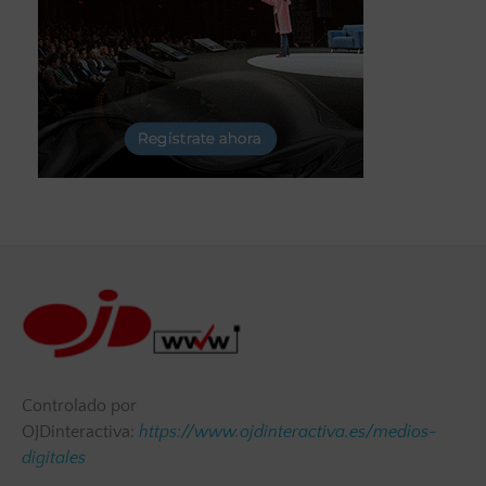
Controlado por
OJDinteractiva:
https://www.ojdinteractiva.es/medios-
digitales