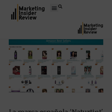
La marca española ‘Naturtint’