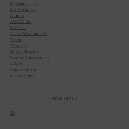
Marketing digital
MKT&Women
A fondo
After Works
MKTTalks
Ventas & Ecommerce
Talento
Tecnología
Emprendimiento
Eventos & Networking
LATAM
Estados Unidos
MIR Magazine
PUBLICIDAD