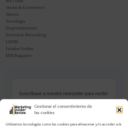
MKTTalks
Ventas & Ecommerce
Talento
Tecnología
Emprendimiento
Eventos & Networking
LATAM
Estados Unidos
MIR Magazine
Gestionar el consentimiento de
las cookies
Utilizamos tecnologías como las cookies para almacenar y/o acceder a la