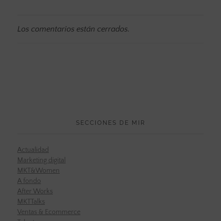
Los comentarios están cerrados.
SECCIONES DE MIR
Actualidad
Marketing digital
MKT&Women
A fondo
After Works
MKTTalks
Ventas & Ecommerce