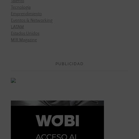
Talento
Tecnología
Emprendimiento
Eventos & Networking
LATAM
Estados Unidos
MIR Magazine
PUBLICIDAD