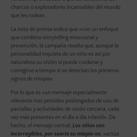
charcos o exploradores incansables del mundo
que les rodea».
La nota de prensa indica que «con un enfoque
que combina storytelling emocional y
prevención, la campaña resalta que, aunque la
personalidad inquieta de un niño es así por
naturaleza su visión sí puede cuidarse y
corregirse a tiempo si se detectan los primeros
signos de miopía».
Por lo que es «un mensaje especialmente
relevante tras periodos prolongados de uso de
pantallas y actividades de visión cercana, cada
vez más presentes en el día a día infantil». De
hecho, el mensaje central,
Los niños son
incorregibles, por suerte su miopía no
, «actúa