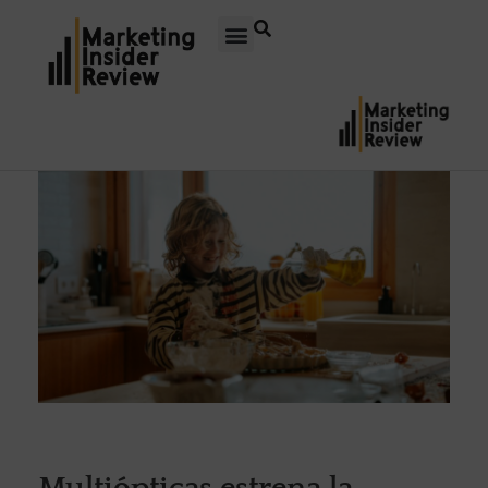
Multiópticas estrena la