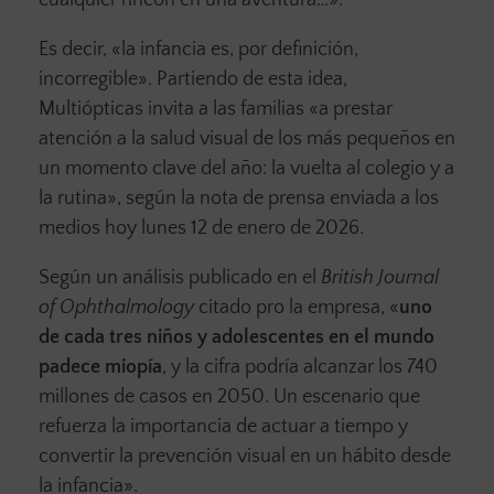
cualquier rincón en una aventura…».
Es decir, «la infancia es, por definición,
incorregible». Partiendo de esta idea,
Multiópticas invita a las familias «a prestar
atención a la salud visual de los más pequeños en
un momento clave del año: la vuelta al colegio y a
la rutina», según la nota de prensa enviada a los
medios hoy lunes 12 de enero de 2026.
Según un análisis publicado en el
British Journal
of Ophthalmology
citado pro la empresa, «
uno
de cada tres niños y adolescentes en el mundo
padece miopía
, y la cifra podría alcanzar los 740
millones de casos en 2050. Un escenario que
refuerza la importancia de actuar a tiempo y
convertir la prevención visual en un hábito desde
la infancia».