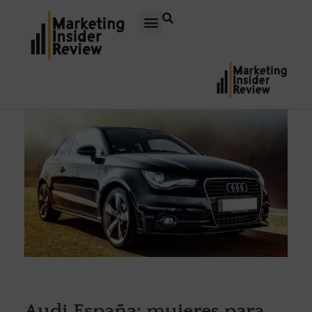
Audi España: mujeres para