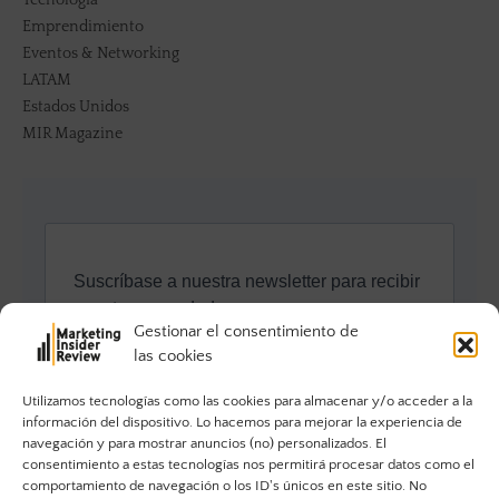
Tecnología
Emprendimiento
Eventos & Networking
LATAM
Estados Unidos
MIR Magazine
Gestionar el consentimiento de
las cookies
Utilizamos tecnologías como las cookies para almacenar y/o acceder a la
información del dispositivo. Lo hacemos para mejorar la experiencia de
navegación y para mostrar anuncios (no) personalizados. El
consentimiento a estas tecnologías nos permitirá procesar datos como el
comportamiento de navegación o los ID's únicos en este sitio. No