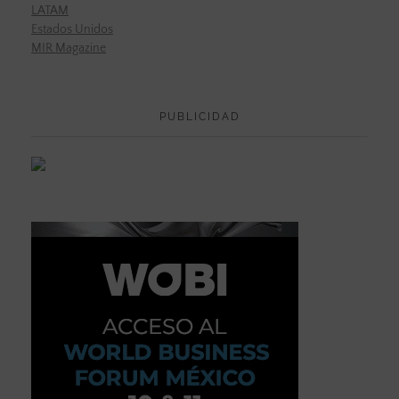
LATAM
Estados Unidos
MIR Magazine
PUBLICIDAD