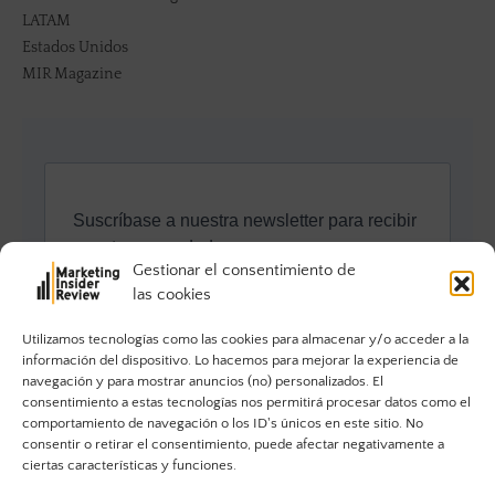
LATAM
Estados Unidos
MIR Magazine
Gestionar el consentimiento de
las cookies
Utilizamos tecnologías como las cookies para almacenar y/o acceder a la
información del dispositivo. Lo hacemos para mejorar la experiencia de
navegación y para mostrar anuncios (no) personalizados. El
consentimiento a estas tecnologías nos permitirá procesar datos como el
comportamiento de navegación o los ID's únicos en este sitio. No
consentir o retirar el consentimiento, puede afectar negativamente a
ciertas características y funciones.