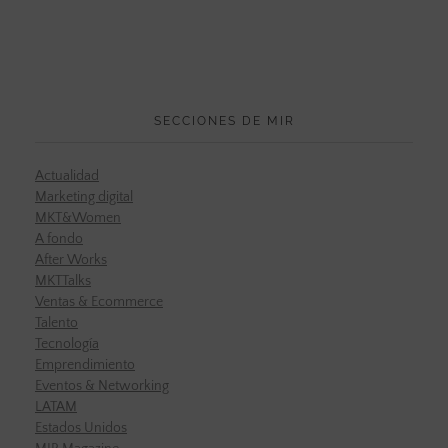
SECCIONES DE MIR
Actualidad
Marketing digital
MKT&Women
A fondo
After Works
MKTTalks
Ventas & Ecommerce
Talento
Tecnología
Emprendimiento
Eventos & Networking
LATAM
Estados Unidos