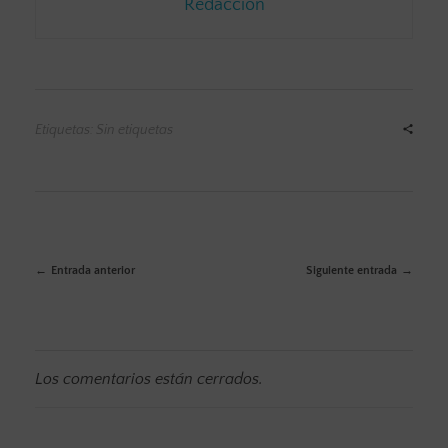
Redacción
Etiquetas: Sin etiquetas
Entrada anterior
Siguiente entrada
Los comentarios están cerrados.