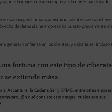
 y daño a la imagen de una empresa a la que le han robado 
 no solo exigen comunicar estos incidentes sino que tiene
a brecha de datos si una empresa ha puesto previamente m
e generar confianza en los clientes, y debería ser incluso 
una fortuna con este tipo de ciberat
z se extiende más»
ris, Accenture, la Cadena Ser y KPMG, entre otras empres
nsomware. ¿En qué consiste este ataque, cuáles son sus
?