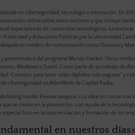
ializada en ciberseguridad, tecnología e innovación. En 201
omunicación online sobre estos sectores y que incluye tamb
sual especializado en contenidos tecnológicos. Licenciada
 Publicidad y Relaciones Públicas por la Universidad Cami
trabajado en medios de comunicación como Discovery Max 
a y presentadora del programa Mundo Hacker. Otros medio
cento, Mediaset o Tuenti. Como parte de su trabajo de div
idad: Consejos para tener vidas digitales más seguras” y co
de ciberseguridad en AfterWork de Capital Radio.
arketing Insider Review asegura: «Lo ideal es contar con 
 que se centre en la prevención, con ayuda de la tecnologí
 especial foco en la concienciación y formación de los em
undamental en nuestros días