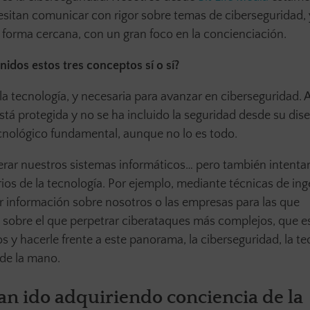
esitan comunicar con rigor sobre temas de ciberseguridad, 
a forma cercana, con un gran foco en la concienciación.
nidos estos tres conceptos sí o sí?
 la tecnología, y necesaria para avanzar en ciberseguridad.
está protegida y no se ha incluido la seguridad desde su dise
ecnológico fundamental, aunque no lo es todo.
lnerar nuestros sistemas informáticos… pero también intenta
os de la tecnología. Por ejemplo, mediante técnicas de ing
r información sobre nosotros o las empresas para las que
sobre el que perpetrar ciberataques más complejos, que es
s y hacerle frente a este panorama, la ciberseguridad, la te
r de la mano.
n ido adquiriendo conciencia de la