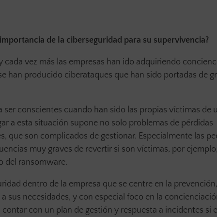
importancia de la ciberseguridad para su supervivencia?
 cada vez más las empresas han ido adquiriendo concienci
se han producido ciberataques que han sido portadas de g
er conscientes cuando han sido las propias víctimas de 
egar a esta situación supone no solo problemas de pérdidas
es, que son complicados de gestionar. Especialmente las p
encias muy graves de revertir si son víctimas, por ejemplo
so del ransomware.
uridad dentro de la empresa que se centre en la prevención
a sus necesidades, y con especial foco en la concienciació
ontar con un plan de gestión y respuesta a incidentes si e