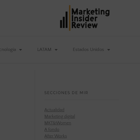
cnología
LATAM
Estados Unidos
SECCIONES DE MIR
Actualidad
Marketing digital
MKT&Women
A fondo
After Works