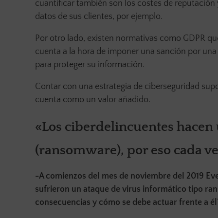
cuantificar también son los costes de reputación
datos de sus clientes, por ejemplo.
Por otro lado, existen normativas como GDPR que
cuenta a la hora de imponer una sanción por un
para proteger su información.
Contar con una estrategia de ciberseguridad supon
cuenta como un valor añadido.
«Los ciberdelincuentes hacen 
(ransomware), por eso cada ve
-A comienzos del mes de noviembre del 2019 Eve
sufrieron un ataque de virus informático tipo ra
consecuencias y cómo se debe actuar frente a él