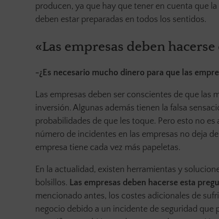
producen, ya que hay que tener en cuenta que la s
deben estar preparadas en todos los sentidos.
«Las empresas deben hacerse e
-¿Es necesario mucho dinero para que las empres
Las empresas deben ser conscientes de que las m
inversión. Algunas además tienen la falsa sensaci
probabilidades de que les toque. Pero esto no es 
número de incidentes en las empresas no deja de a
empresa tiene cada vez más papeletas.
En la actualidad, existen herramientas y solucio
bolsillos.
Las empresas deben hacerse esta pregu
mencionado antes, los costes adicionales de suf
negocio debido a un incidente de seguridad que pa