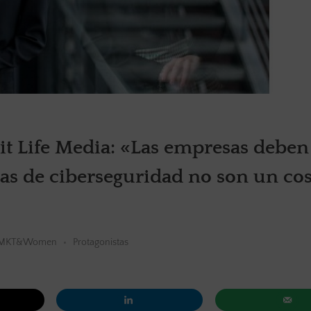
it Life Media: «Las empresas deben
as de ciberseguridad no son un cos
MKT&Women
Protagonistas