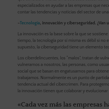
especializados en ayudar a las empresas que nec
contar las tendencias y noticias del sector de un
–
Tecnología
, innovación y ciberseguridad. ¿Van u
La innovación es la base sobre la que se sostiene
tiempo, la tecnología por sí misma es débil si no 
supuesto, la ciberseguridad tiene un elemento t
Los ciberdelincuentes, los “malos”, tratan de vu
vulnerarnos a nosotros, las personas, como usuari
social que se basan en engatusarnos para obtene
trabajamos. Normalmente es un punto de partida 
tendencia actual del cibercrimen. Para protegerno
la innovación tienen que colaborar y evoluciona
«Cada vez más las empresas ha