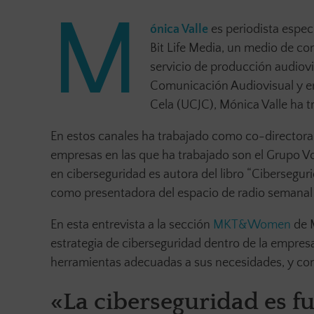
M
ónica Valle
es periodista espec
Bit Life Media, un medio de c
servicio de producción audiovi
Comunicación Audiovisual y en
Cela (UCJC), Mónica Valle ha 
En estos canales ha trabajado como co-director
empresas en las que ha trabajado son el Grupo Vo
en ciberseguridad es autora del libro “Cibersegur
como presentadora del espacio de radio semanal 
En esta entrevista a la sección
MKT&Women
de M
estrategia de ciberseguridad dentro de la empresa
herramientas adecuadas a sus necesidades, y con
«La ciberseguridad es f