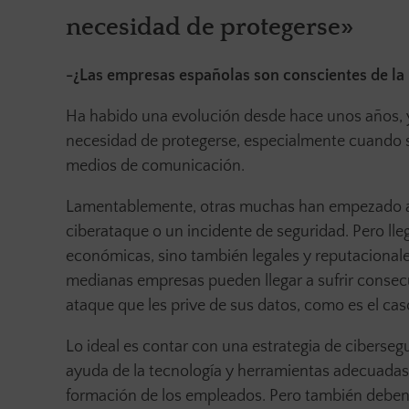
necesidad de protegerse»
-¿Las empresas españolas son conscientes de la 
Ha habido una evolución desde hace unos años, y
necesidad de protegerse, especialmente cuando 
medios de comunicación.
Lamentablemente, otras muchas han empezado a s
ciberataque o un incidente de seguridad. Pero ll
económicas, sino también legales y reputacional
medianas empresas pueden llegar a sufrir consecu
ataque que les prive de sus datos, como es el ca
Lo ideal es contar con una estrategia de ciberseg
ayuda de la tecnología y herramientas adecuadas 
formación de los empleados. Pero también deben c