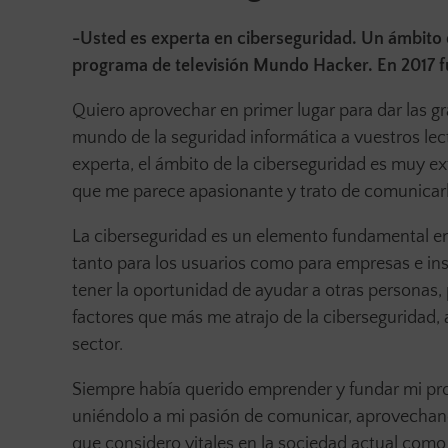
-Usted es experta en ciberseguridad. Un ámbito
programa de televisión Mundo Hacker. En 2017 fu
Quiero aprovechar en primer lugar para dar las gr
mundo de la seguridad informática a vuestros le
experta, el ámbito de la ciberseguridad es muy e
que me parece apasionante y trato de comunicarl
La ciberseguridad es un elemento fundamental en 
tanto para los usuarios como para empresas e inst
tener la oportunidad de ayudar a otras personas, 
factores que más me atrajo de la ciberseguridad
sector.
Siempre había querido emprender y fundar mi pro
uniéndolo a mi pasión de comunicar, aprovechand
que considero vitales en la sociedad actual como