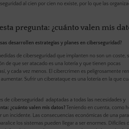
eguridad al cien por cien no existe, por lo que las organiz
sta pregunta: ¿cuánto valen mis dat
as desarrollen estrategias y planes en ciberseguridad?
edidas de ciberseguridad que implanten no son un coste, 
ón de que ser atacado es una lotería y que tienen pocas
así, y cada vez menos. El cibercrimen es peligrosamente ren
umentar. Sufrir un ciberataque es una lotería en la que cu
nes de ciberseguridad adaptadas a todas las necesidades y
nta: ¿cuánto valen mis datos?
Teniendo en cuenta, como 
rir un incidente. Las consecuencias económicas de una par
ralice los sistemas pueden llegar a ser enormes. Difíciles 