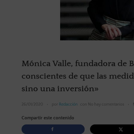
Mónica Valle, fundadora de B
conscientes de que las medid
sino una inversión»
26/01/2020
por
Redacción
con
No hay comentarios
Compartir este contenido