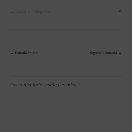
Etiquetas: Sin etiquetas
Entrada anterior
Siguiente entrada
Los comentarios están cerrados.