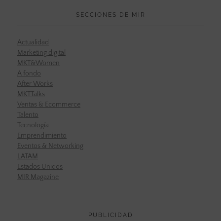
SECCIONES DE MIR
Actualidad
Marketing digital
MKT&Women
A fondo
After Works
MKTTalks
Ventas & Ecommerce
Talento
Tecnología
Emprendimiento
Eventos & Networking
LATAM
Estados Unidos
MIR Magazine
PUBLICIDAD