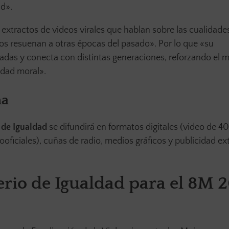
ad».
a extractos de videos virales que hablan sobre las cualidade
llos resuenan a otras épocas del pasado». Por lo que «su
adas y conecta con distintas generaciones, reforzando el 
ridad moral».
ña
 de Igualdad
se difundirá en formatos digitales (video de 4
oficiales), cuñas de radio, medios gráficos y publicidad ext
terio de Igualdad para el 8M 