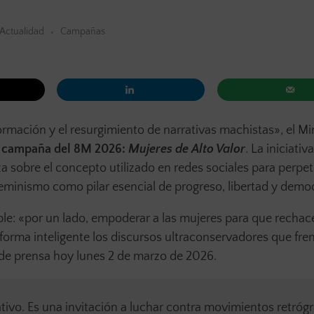
Actualidad
Campañas
rmación y el resurgimiento de narrativas machistas», el Min
u
campaña del 8M 2026:
Mujeres de Alto Valor
. La iniciativa
iza sobre el concepto utilizado en redes sociales para perpet
feminismo como pilar esencial de progreso, libertad y demo
le: «por un lado, empoderar a las mujeres para que rechac
forma inteligente los discursos ultraconservadores que fren
 de prensa hoy lunes 2 de marzo de 2026.
tivo. Es una invitación a luchar contra movimientos retróg