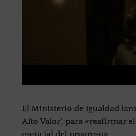
El Ministerio de Igualdad la
Alto Valor’, para «reafirmar 
esencial del progreso»