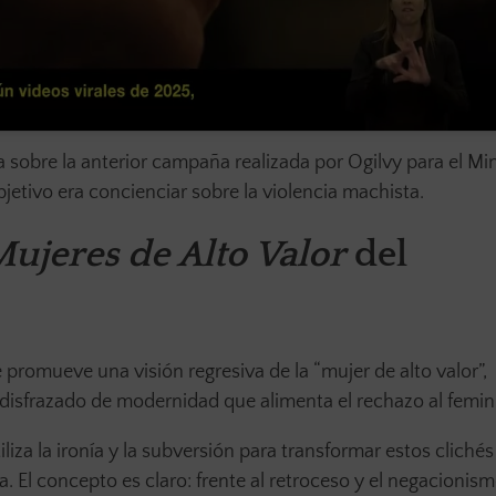
sobre la anterior campaña realizada por Ogilvy para el Min
jetivo era concienciar sobre la violencia machista.
ujeres de Alto Valor
del
promueve una visión regresiva de la “mujer de alto valor”,
l disfrazado de modernidad que alimenta el rechazo al femi
liza la ironía y la subversión para transformar estos clichés 
 El concepto es claro: frente al retroceso y el negacionism