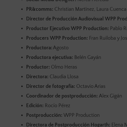
PR&comms:
Christian Martínez, Laura Cuenca
Director de Producción Audiovisual
WPP
Prod
Productor Ejecutivo
WPP
Production:
Pablo R
Producers
WPP
Production:
Fran Ruiloba y J
Productora:
Agosto
Productora ejecutiva:
Belén Gayán
Productor:
Olmo Heras
Directora:
Claudia Llosa
Director
de fotografía:
Octavio Arias
Coordinador de postproducción:
Alex Gigán
Edición:
Rocío Pérez
Postproducción:
WPP Production
Directora de Postproducción
Hogarth:
Elena 