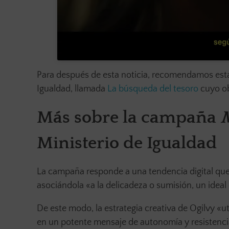
Para después de esta noticia, recomendamos esta 
Igualdad, llamada
La búsqueda del tesoro
cuyo ob
Más sobre la campaña
M
Ministerio de Igualdad
La campaña responde a una tendencia digital que 
asociándola «a la delicadeza o sumisión, un idea
De este modo, la estrategia creativa de Ogilvy «uti
en un potente mensaje de autonomía y resistencia.