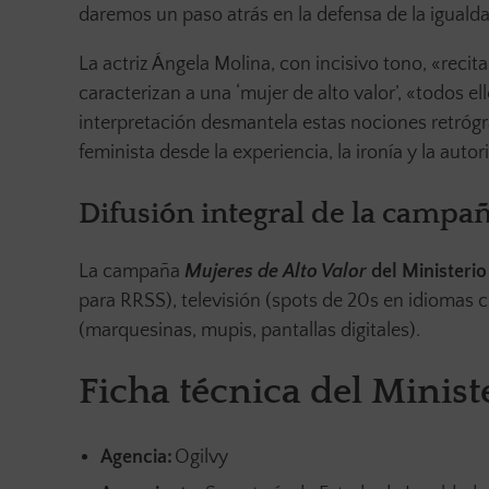
daremos un paso atrás en la defensa de la iguald
La actriz Ángela Molina, con incisivo tono, «recit
caracterizan a una ‘mujer de alto valor’, «todos e
interpretación desmantela estas nociones retrógr
feminista desde la experiencia, la ironía y la auto
Difusión integral de la campa
La campaña
Mujeres de Alto Valor
del Ministerio
para RRSS), televisión (spots de 20s en idiomas co
(marquesinas, mupis, pantallas digitales).
Ficha técnica del Minis
Agencia:
Ogilvy