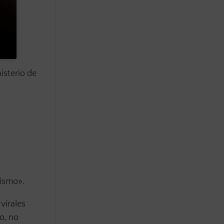
isterio de
nismo».
virales
o, no