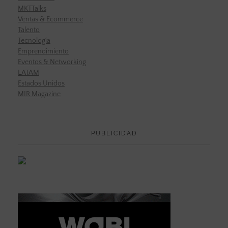
MKTTalks
Ventas & Ecommerce
Talento
Tecnología
Emprendimiento
Eventos & Networking
LATAM
Estados Unidos
MIR Magazine
PUBLICIDAD