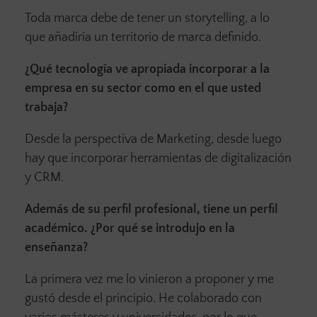
Toda marca debe de tener un storytelling, a lo
que añadiría un territorio de marca definido.
¿Qué tecnología ve apropiada incorporar a la
empresa en su sector como en el que usted
trabaja?
Desde la perspectiva de Marketing, desde luego
hay que incorporar herramientas de digitalización
y CRM.
Además de su perfil profesional, tiene un perfil
académico. ¿Por qué se introdujo en la
enseñanza?
La primera vez me lo vinieron a proponer y me
gustó desde el principio. He colaborado con