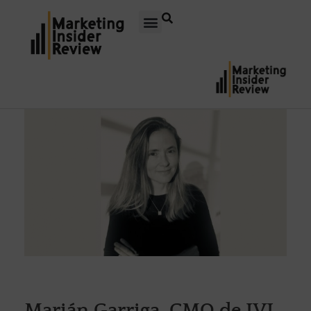
Marián Garriga, CMO de IVI