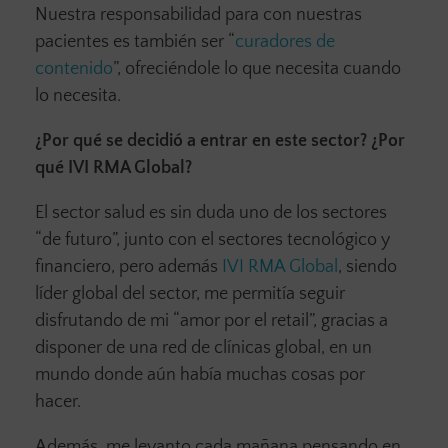
Nuestra responsabilidad para con nuestras
pacientes es también ser “
curadores de
contenido
”, ofreciéndole lo que necesita cuando
lo necesita.
¿Por qué se decidió a entrar en este sector? ¿Por
qué IVI RMA Global?
El sector salud es sin duda uno de los sectores
“de futuro”, junto con el sectores tecnológico y
financiero, pero además
IVI RMA Global
, siendo
líder global del sector, me permitía seguir
disfrutando de mi “amor por el retail”, gracias a
disponer de una red de clínicas global, en un
mundo donde aún había muchas cosas por
hacer.
Además, me levanto cada mañana pensando en