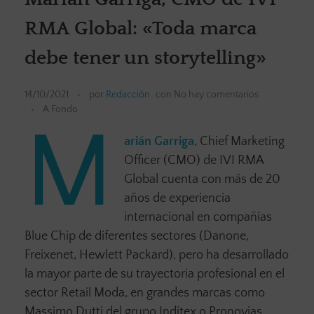
RMA Global: «Toda marca
debe tener un storytelling»
14/10/2021
por
Redacción
con
No hay comentarios
A Fondo
M
arián Garriga
, Chief Marketing
Officer (CMO) de IVI RMA
Global cuenta con más de 20
años de experiencia
internacional en compañías
Blue Chip de diferentes sectores (Danone,
Freixenet, Hewlett Packard), pero ha desarrollado
la mayor parte de su trayectoria profesional en el
sector Retail Moda, en grandes marcas como
Massimo Dutti del grupo Inditex o Pronovias