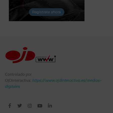
Controlado por
OJDinteractiva:
https://www.ojdinteractiva.es/medios-
digitales