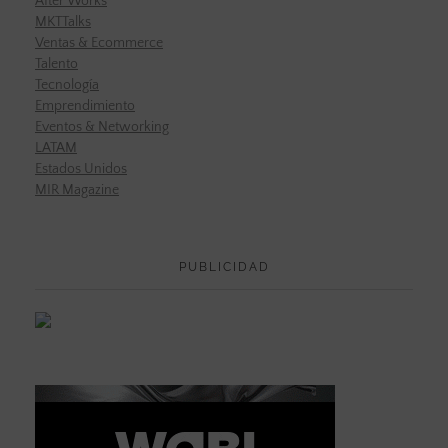
After Works
MKTTalks
Ventas & Ecommerce
Talento
Tecnología
Emprendimiento
Eventos & Networking
LATAM
Estados Unidos
MIR Magazine
PUBLICIDAD