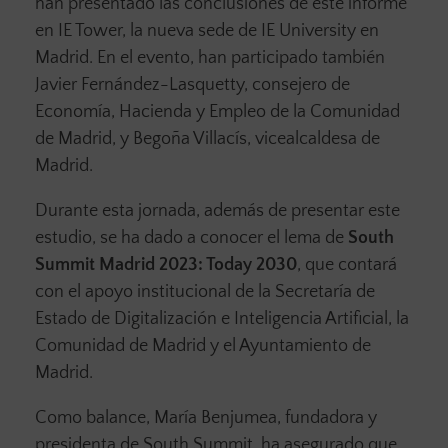
han presentado las conclusiones de este informe
en IE Tower, la nueva sede de IE University en
Madrid. En el evento, han participado también
Javier Fernández-Lasquetty, consejero de
Economía, Hacienda y Empleo de la Comunidad
de Madrid, y Begoña Villacís, vicealcaldesa de
Madrid.
Durante esta jornada, además de presentar este
estudio, se ha dado a conocer el lema de
South
Summit Madrid 2023: Today 2030
, que contará
con el apoyo institucional de la Secretaría de
Estado de Digitalización e Inteligencia Artificial, la
Comunidad de Madrid y el Ayuntamiento de
Madrid.
Como balance, María Benjumea, fundadora y
presidenta de South Summit, ha asegurado que