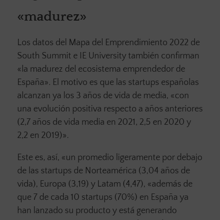
«madurez»
Los datos del Mapa del Emprendimiento 2022 de
South Summit e IE University también confirman
«la madurez del ecosistema emprendedor de
España». El motivo es que las startups españolas
alcanzan ya los 3 años de vida de media, «con
una evolución positiva respecto a años anteriores
(2,7 años de vida media en 2021, 2,5 en 2020 y
2,2 en 2019)».
Este es, así, «un promedio ligeramente por debajo
de las startups de Norteamérica (3,04 años de
vida), Europa (3,19) y Latam (4,47), «además de
que 7 de cada 10 startups (70%) en España ya
han lanzado su producto y está generando