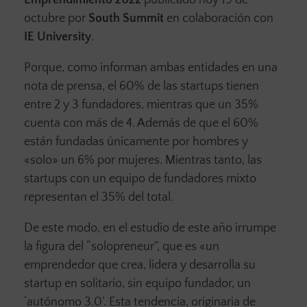
Emprendimiento 2022
publicado hoy 19 de
octubre por
South Summit
en colaboración con
IE University
.
Porque, como informan ambas entidades en una
nota de prensa, el 60% de las startups tienen
entre 2 y 3 fundadores, mientras que un 35%
cuenta con más de 4. Además de que el 60%
están fundadas únicamente por hombres y
«solo» un 6% por mujeres. Mientras tanto, las
startups con un equipo de fundadores mixto
representan el 35% del total.
De este modo, en el estudio de este año irrumpe
la figura del “solopreneur”, que es «un
emprendedor que crea, lidera y desarrolla su
startup en solitario, sin equipo fundador, un
‘autónomo 3.0’. Esta tendencia, originaria de