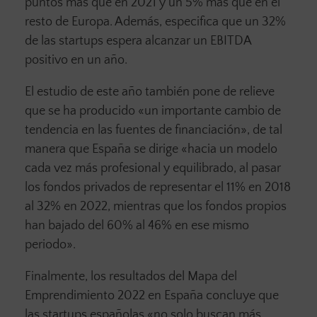
puntos más que en 2021 y un 5% más que en el
resto de Europa. Además, especifica que un 32%
de las startups espera alcanzar un EBITDA
positivo en un año.
El estudio de este año también pone de relieve
que se ha producido «un importante cambio de
tendencia en las fuentes de financiación», de tal
manera que España se dirige «hacia un modelo
cada vez más profesional y equilibrado, al pasar
los fondos privados de representar el 11% en 2018
al 32% en 2022, mientras que los fondos propios
han bajado del 60% al 46% en ese mismo
periodo».
Finalmente, los resultados del Mapa del
Emprendimiento 2022 en España concluye que
las startups españolas «no solo buscan más