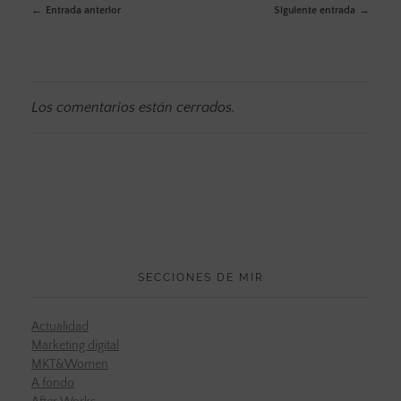
Entrada anterior
Siguiente entrada
Los comentarios están cerrados.
SECCIONES DE MIR
Actualidad
Marketing digital
MKT&Women
A fondo