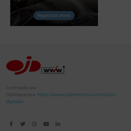
Controlado por
OJDinteractiva:
https://www.ojdinteractiva.es/medios-
digitales