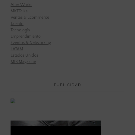
After Works
MKTTalks
Ventas & Ecommerce
Talento
Tecnología
Emprendimiento
Eventos & Networking
LATAM
Estados Unidos
MIR Magazine
PUBLICIDAD