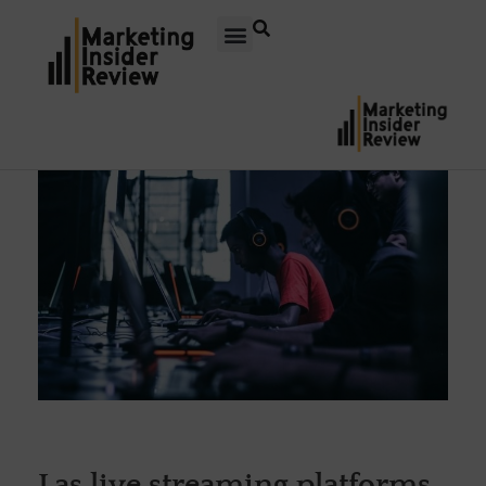
Las live streaming platforms