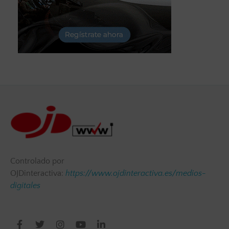
Controlado por
OJDinteractiva:
https://www.ojdinteractiva.es/medios-
digitales