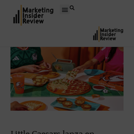
Little Caesars lanza en