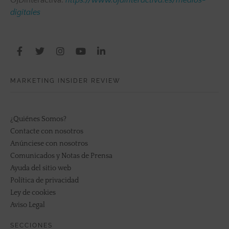
OJDinteractiva:
https://www.ojdinteractiva.es/medios-
digitales
MARKETING INSIDER REVIEW
¿Quiénes Somos?
Contacte con nosotros
Anúnciese con nosotros
Comunicados y Notas de Prensa
Ayuda del sitio web
Política de privacidad
Ley de cookies
Aviso Legal
SECCIONES