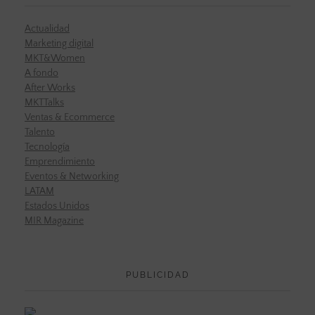
Actualidad
Marketing digital
MKT&Women
A fondo
After Works
MKTTalks
Ventas & Ecommerce
Talento
Tecnología
Emprendimiento
Eventos & Networking
LATAM
Estados Unidos
MIR Magazine
PUBLICIDAD