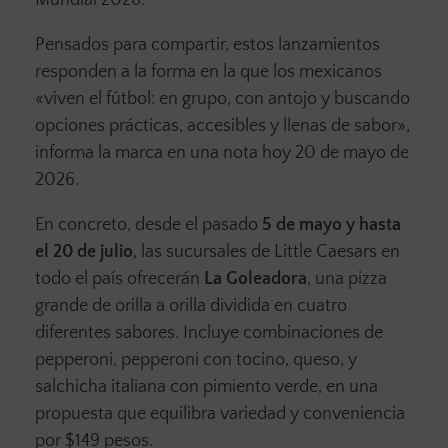
Mundial 2026.
Pensados para compartir, estos lanzamientos
responden a la forma en la que los mexicanos
«viven el fútbol: en grupo, con antojo y buscando
opciones prácticas, accesibles y llenas de sabor»,
informa la marca en una nota hoy 20 de mayo de
2026.
En concreto, desde el pasado
5 de mayo y hasta
el 20 de julio
, las sucursales de Little Caesars en
todo el país ofrecerán
La Goleadora
, una pizza
grande de orilla a orilla dividida en cuatro
diferentes sabores. Incluye combinaciones de
pepperoni, pepperoni con tocino, queso, y
salchicha italiana con pimiento verde, en una
propuesta que equilibra variedad y conveniencia
por $149 pesos.