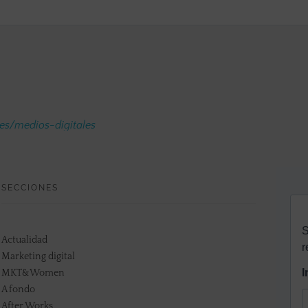
.es/medios-digitales
SECCIONES
Actualidad
Marketing digital
MKT&Women
A fondo
After Works