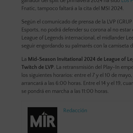
ganador del split de primavera 2024 ha sido
Los H
Fnatic, tampoco faltará a la cita del MSI 2024.
Según el comunicado de prensa de la LVP (GRUP 
Esports, no podrá defender su corona al no estar c
League of Legends internacional, el midlander Le
seguir engordando su palmarés con la camiseta de 
La
Mid-Season Invitational 2024 de League of L
Twitch de LVP
. La retransmisión del Play-In emp
los siguientes horarios: entre el 7 y el 10 de mayo
arrancará a las 6:00 horas. Entre el 14 y el 19, cu
se pondrá en marcha a las 11:00 horas.
Redacción