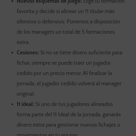
Nuevos esquemas de juego:
Elige tu formación
favorita y decide si alinear un 11 titular más
ofensivo o defensivo. Ponemos a disposición
de los managers un total de 5 formaciones
extra.
Cesiones:
Si no se tiene dinero suficiente para
fichar, siempre se puede traer un jugador
cedido por un precio menor. Al finalizar la
jornada, el jugador cedido volverá al manager
original.
11 ideal:
Si uno de tus jugadores alineados
forma parte del 11 Ideal de la jornada, ganarás
dinero extra para gestionar nuevos fichajes o
movimientos en tu equipo.