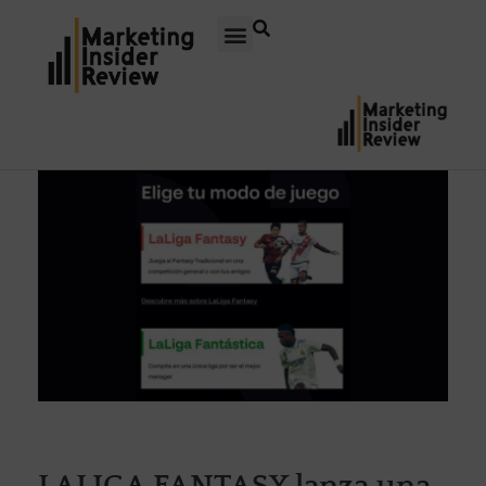
LALIGA FANTASY lanza una