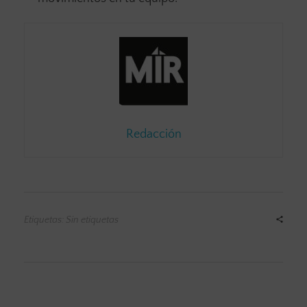
Redacción
Etiquetas: Sin etiquetas