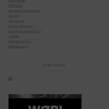
After Works
MKTTalks
Ventas & Ecommerce
Talento
Tecnología
Emprendimiento
Eventos & Networking
LATAM
Estados Unidos
MIR Magazine
PUBLICIDAD