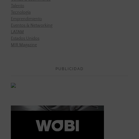
Talento
Tecnología
Emprendimiento
Eventos & Networking
LATAM
Estados Unidos
MIR Magazine
PUBLICIDAD