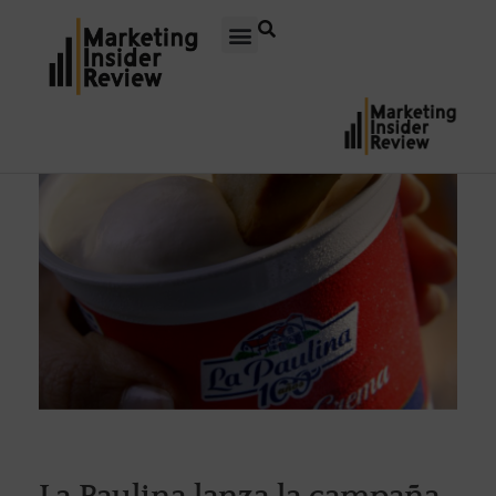
La Paulina lanza la campaña