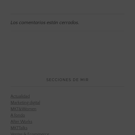
Los comentarios están cerrados.
SECCIONES DE MIR
Actualidad
Marketing digital
MKT&Women
A fondo
After Works
MKTTalks
Ventas & Ecommerce