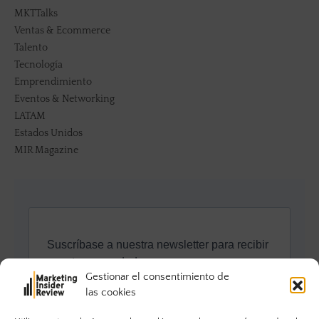
MKTTalks
Ventas & Ecommerce
Talento
Tecnología
Emprendimiento
Eventos & Networking
LATAM
Estados Unidos
MIR Magazine
Gestionar el consentimiento de
las cookies