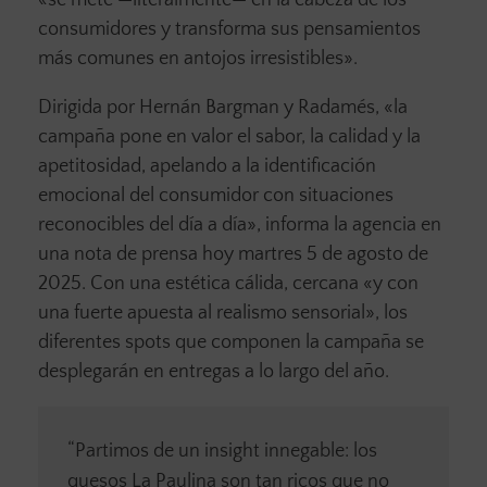
«se mete —literalmente— en la cabeza de los
consumidores y transforma sus pensamientos
más comunes en antojos irresistibles».
Dirigida por Hernán Bargman y Radamés, «la
campaña pone en valor el sabor, la calidad y la
apetitosidad, apelando a la identificación
emocional del consumidor con situaciones
reconocibles del día a día», informa la agencia en
una nota de prensa hoy martres 5 de agosto de
2025. Con una estética cálida, cercana «y con
una fuerte apuesta al realismo sensorial», los
diferentes spots que componen la campaña se
desplegarán en entregas a lo largo del año.
“Partimos de un insight innegable: los
quesos La Paulina son tan ricos que no