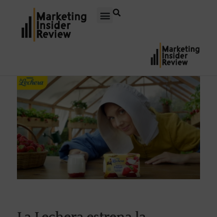
La Lechera estrena la