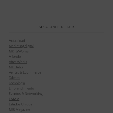
SECCIONES DE MIR
Actualidad
Marketing digital
MKT&Women
A fondo
After Works
MKTTalks
Ventas & Ecommerce
Talento
Tecnología
Emprendimiento
Eventos & Networking
LATAM
Estados Unidos
MIR Magazine