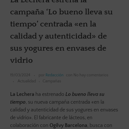
campaña ‘Lo bueno lleva su
tiempo’ centrada «en la
calidad y autenticidad» de
sus yogures en envases de
vidrio
19/03/2024
por
Redacción
con
No hay comentarios
Actualidad
Campañas
La Lechera
ha estrenado
Lo bueno lleva su
tiempo
, su nueva campaña centrada «en la
calidad y autenticidad de sus yogures en envases
de vidrio». El fabricante de lácteos, en
colaboración con
Ogilvy Barcelona
, busca con