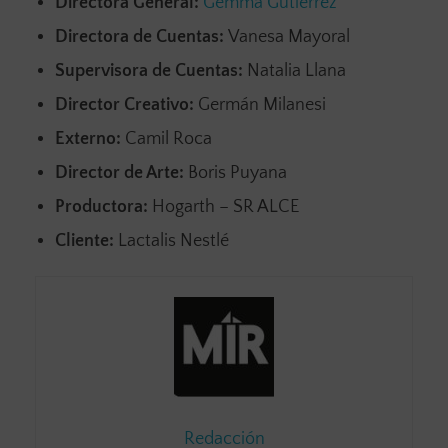
Directora General:
Gemma Gutiérrez
Directora de Cuentas:
Vanesa Mayoral
Supervisora de Cuentas:
Natalia Llana
Director Creativo:
Germán Milanesi
Externo:
Camil Roca
Director de Arte:
Boris Puyana
Productora:
Hogarth – SR ALCE
Cliente:
Lactalis Nestlé
Redacción