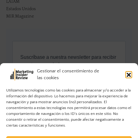
LATAM
Estados Unidos
MIR Magazine
Gestionar el consentimiento de
las cookies
Utilizamos tecnologías como las cookies para almacenar y/o acceder a la
información del dispositivo. Lo hacemos para mejorar la experiencia de
navegación y para mostrar anuncios (no) personalizados. El
consentimiento a estas tecnologías nos permitirá procesar datos como el
comportamiento de navegación o los ID's únicos en este sitio. No
consentir o retirar el consentimiento, puede afectar negativamente a
ciertas características y funciones.