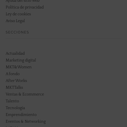
Ayuda del sitio web
Política de privacidad
Ley de cookies
Aviso Legal
SECCIONES
Actualidad
Marketing digital
MKT&Women
A fondo
After Works
MKTTalks
Ventas & Ecommerce
Talento
Tecnología
Emprendimiento
Eventos & Networking