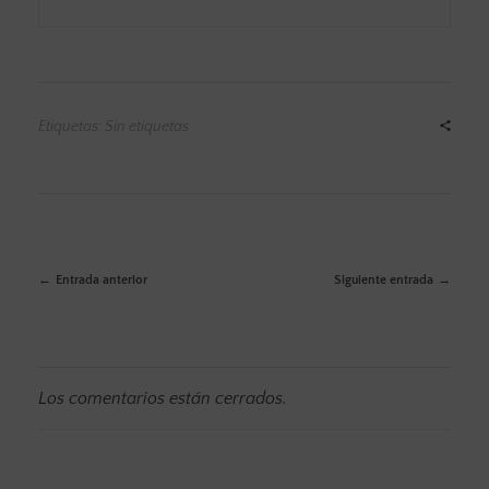
Etiquetas: Sin etiquetas
Entrada anterior
Siguiente entrada
Los comentarios están cerrados.