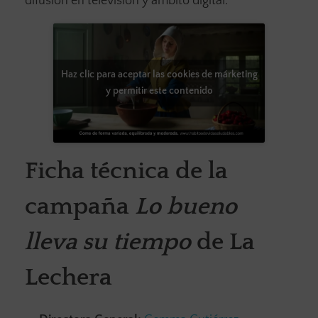
difusión en televisión y ámbito digital.
Haz clic para aceptar las cookies de márketing
y permitir este contenido
Ficha técnica de la
campaña
Lo bueno
lleva su tiempo
de La
Lechera