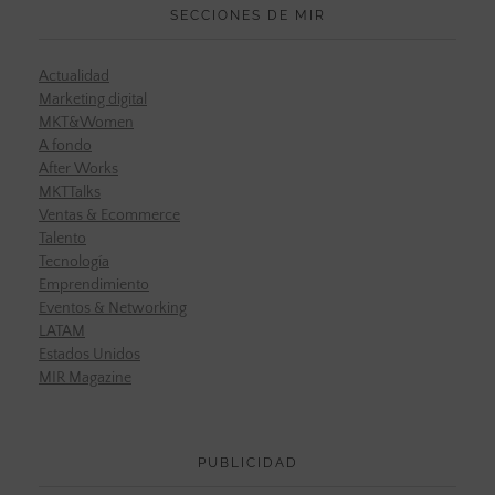
SECCIONES DE MIR
Actualidad
Marketing digital
MKT&Women
A fondo
After Works
MKTTalks
Ventas & Ecommerce
Talento
Tecnología
Emprendimiento
Eventos & Networking
LATAM
Estados Unidos
MIR Magazine
PUBLICIDAD