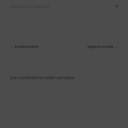
Etiquetas: Sin etiquetas
Entrada anterior
Siguiente entrada
Los comentarios están cerrados.