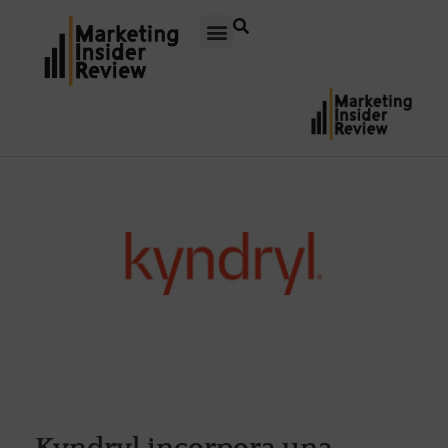
Kyndryl incorpora una