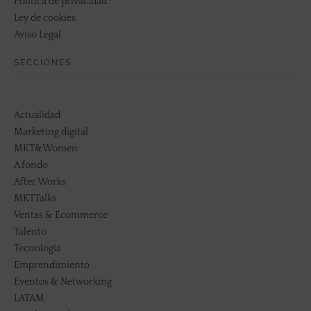
Política de privacidad
Ley de cookies
Aviso Legal
SECCIONES
Actualidad
Marketing digital
MKT&Women
A fondo
After Works
MKTTalks
Ventas & Ecommerce
Talento
Tecnología
Emprendimiento
Eventos & Networking
LATAM