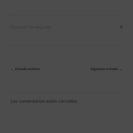
Etiquetas: Sin etiquetas
Entrada anterior
Siguiente entrada
Los comentarios están cerrados.