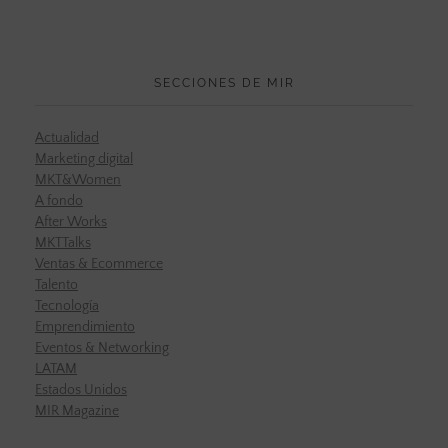
SECCIONES DE MIR
Actualidad
Marketing digital
MKT&Women
A fondo
After Works
MKTTalks
Ventas & Ecommerce
Talento
Tecnología
Emprendimiento
Eventos & Networking
LATAM
Estados Unidos
MIR Magazine