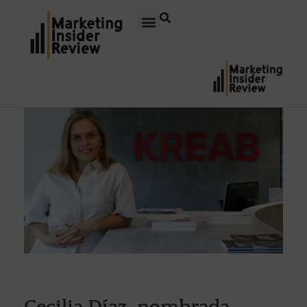
Cecilia Díaz, nombrada