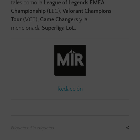
tales como la
League of Legends EMEA
Championship
(LEC),
Valorant Champions
Tour
(VCT),
Game Changers
y la
mencionada
Superliga LoL
.
Redacción
Etiquetas: Sin etiquetas