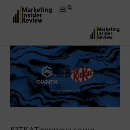
KITKAT renueva como