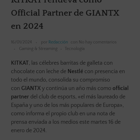
Official Partner de GIANTX
en 2024
16/01/2024
por
Redacción
con
No hay comentarios
Gaming & Streaming
Tecnología
KITKAT
, las célebres barritas de galleta con
chocolate con leche de
Nestlé
con presencia en
todo el mundo, consolida su compromiso
con
GIANTX
y continúa un año más como
official
partner
del club de esports, «el más laureado de
España y uno de los más populares de Europa»,
como informa el propio club en una nota de
prensa enviada a los medios este martes 16 de
enero de 2024.