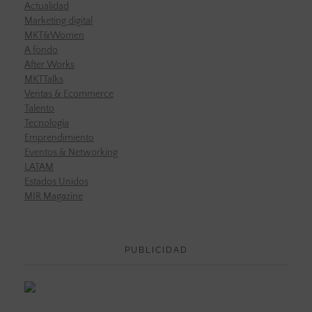
Actualidad
Marketing digital
MKT&Women
A fondo
After Works
MKTTalks
Ventas & Ecommerce
Talento
Tecnología
Emprendimiento
Eventos & Networking
LATAM
Estados Unidos
MIR Magazine
PUBLICIDAD