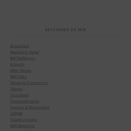
SECCIONES DE MIR
Actualidad
Marketing digital
MKT&Women
A fondo
After Works
MKTTalks
Ventas & Ecommerce
Talento
Tecnología
Emprendimiento
Eventos & Networking
LATAM
Estados Unidos
MIR Magazine