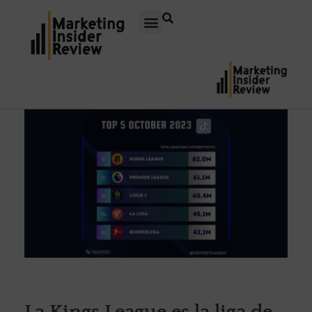
La Kings League es la liga de