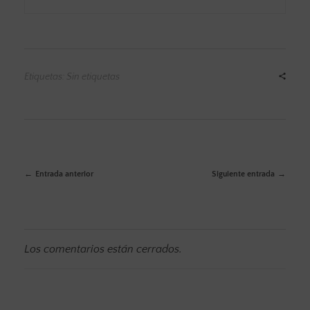
Etiquetas: Sin etiquetas
Entrada anterior
Siguiente entrada
Los comentarios están cerrados.