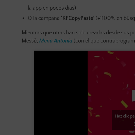
la app en pocos días)
O la campaña
‘KFCopyPaste’
(+1100% en búsq
Mientras que otras han sido creadas desde sus p
Messi),
Menú Antonia
(con el que contraprogram
Haz clic p