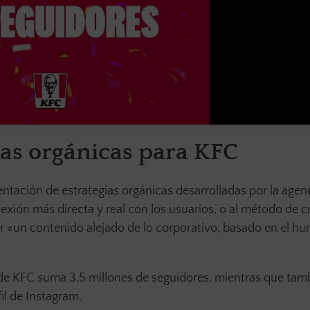
ias orgánicas para KFC
ntación de estrategias orgánicas desarrolladas por la agen
xión más directa y real con los usuarios,
o
al método de c
r
«un contenido alejado de lo corporativo, basado en el hum
 de KFC suma 3,5 millones de seguidores, mientras que tam
il de Instagram.