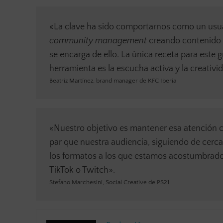
«La clave ha sido comportarnos como un usua
community management
creando contenido 
se encarga de ello. La única receta para este 
herramienta es la escucha activa y la creativi
Beatriz Martínez, brand manager de KFC Iberia
«Nuestro objetivo es mantener esa atención c
par que nuestra audiencia, siguiendo de cerca 
los formatos a los que estamos acostumbrado
TikTok o Twitch».
Stefano Marchesini, Social Creative de PS21