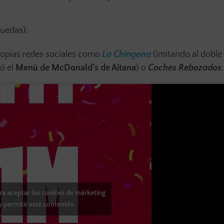
uedas).
ropias redes sociales como
La Chingona
(imitando al doble
ó el
Menú de McDonald’s de Aitana
)
o
Coches Rebozados
ara aceptar las cookies de márketing
y permitir este contenido