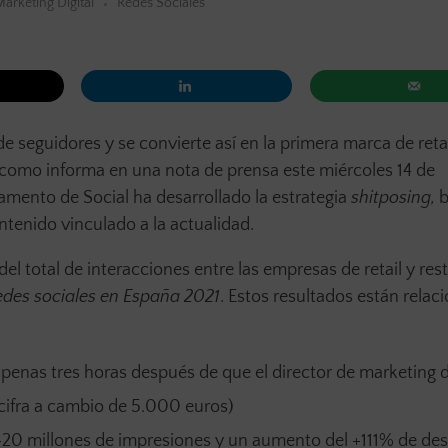
arketing Digital
Redes Sociales
e seguidores y se convierte así en la primera marca de reta
 y como informa en una nota de prensa este miércoles 14 de
amento de Social ha desarrollado la estrategia
shitposing,
b
ntenido vinculado a la actualidad.
del total de interacciones entre las empresas de retail y re
des sociales en España 2021
. Estos resultados están relac
enas tres horas después de que el director de marketing 
cifra a cambio de 5.000 euros)
(+20 millones de impresiones y un aumento del +111% de de