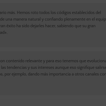
rio más. Hemos roto todos los códigos establecidos del
de una manera natural y confiando plenamente en el equi
gran éxito ha sido dejarles hacer, sabiendo que su gran
dad».
on contenido relevante y para eso tenemos que evoluciona
las tendencias y sus intereses aunque eso signifique salirs
s, por ejemplo, dando más importancia a otros canales c