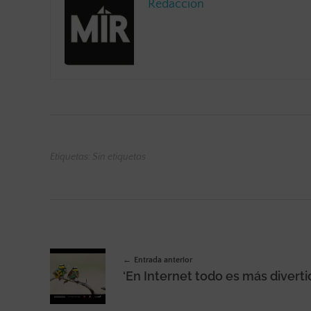
Redacción
Etiquetas: Sin etiquetas
Entrada anterior