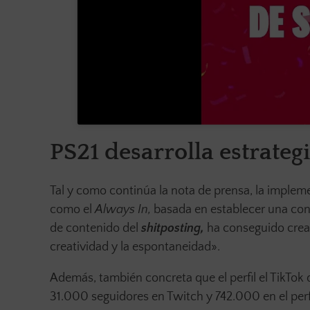
PS21 desarrolla estrateg
Tal y como continúa la nota de prensa, la impleme
como el
Always In,
basada en establecer una cone
de contenido
del
shitposting,
ha conseguido crea
creatividad y la espontaneidad».
Además, también concreta que el perfil el TikTok
31.000 seguidores en Twitch y 742.000 en el perf