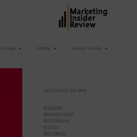
cnología
LATAM
Estados Unidos
SECCIONES DE MIR
Actualidad
Marketing digital
MKT&Women
A fondo
After Works