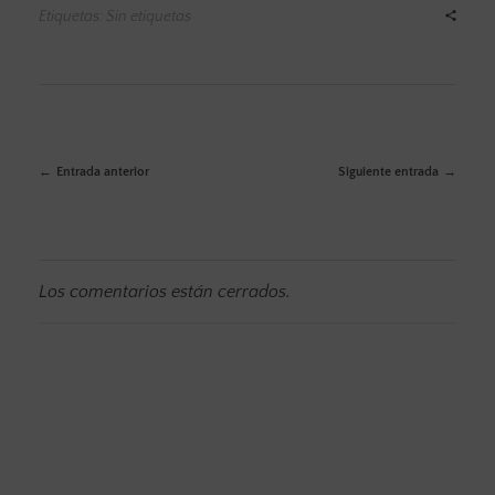
Etiquetas: Sin etiquetas
Entrada anterior
Siguiente entrada
Los comentarios están cerrados.