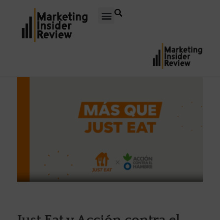
Just Eat y Acción contra el