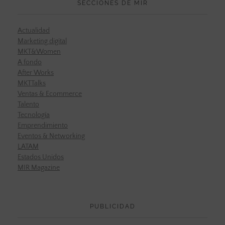
SECCIONES DE MIR
Actualidad
Marketing digital
MKT&Women
A fondo
After Works
MKTTalks
Ventas & Ecommerce
Talento
Tecnología
Emprendimiento
Eventos & Networking
LATAM
Estados Unidos
MIR Magazine
PUBLICIDAD