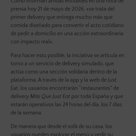
Como informan ambas entidades en una nota de
prensa hoy 21 de mayo de 2026, «se trata del
primer delivery que entrega mucho más que
comida diseñado para convertir el acto cotidiano
de pedir a domicilio en una acción extraordinaria
con impacto real».
Para hacer esto posible, la iniciativa se articula en
torno a un servicio de delivery simulado, que
actúa como una sección solidaria dentro de la
plataforma. A través de la app y la web de Just
Eat, los usuarios encontrarán “restaurantes” de
delivery
Más Que Just Eat
por toda España y que
estarán operativos las 24 horas del día, los 7 días
de la semana.
De manera que desde el sofá de su casa, los
usuarios pueden explorar el menú y pedir su