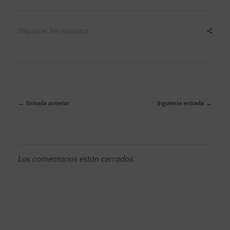
Etiquetas: Sin etiquetas
Entrada anterior
Siguiente entrada
Los comentarios están cerrados.