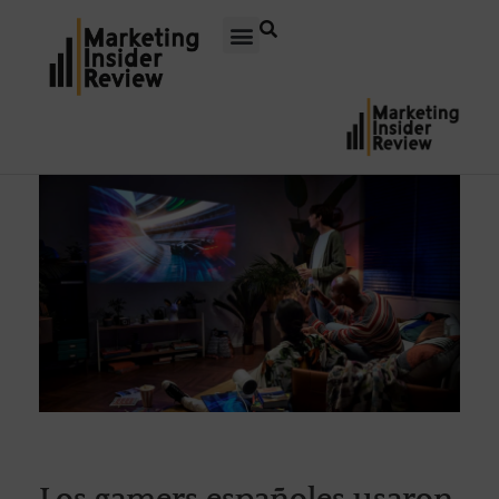
Los gamers españoles usaron