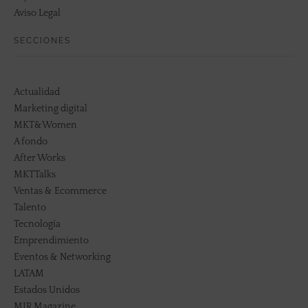
Aviso Legal
SECCIONES
Actualidad
Marketing digital
MKT&Women
A fondo
After Works
MKTTalks
Ventas & Ecommerce
Talento
Tecnología
Emprendimiento
Eventos & Networking
LATAM
Estados Unidos
MIR Magazine