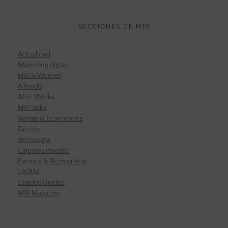
SECCIONES DE MIR
Actualidad
Marketing digital
MKT&Women
A fondo
After Works
MKTTalks
Ventas & Ecommerce
Talento
Tecnología
Emprendimiento
Eventos & Networking
LATAM
Estados Unidos
MIR Magazine