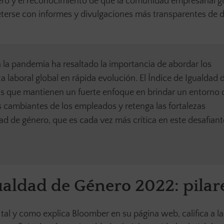
ro y el reconocimiento de que la comunidad empresarial g
eterse con informes y divulgaciones más transparentes de 
 la pandemia ha resaltado la importancia de abordar los
 laboral global en rápida evolución. El Índice de Igualdad 
 que mantienen un fuerte enfoque en brindar un entorno 
s cambiantes de los empleados y retenga las fortalezas
ad de género, que es cada vez más crítica en este desafiant
aldad de Género 2022: pilar
tal y como explica Bloomber en su página web, califica a la