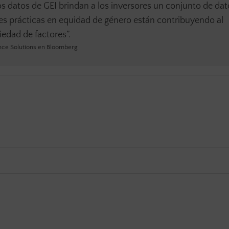
los datos de GEI brindan a los inversores un conjunto de dat
res prácticas en equidad de género están contribuyendo al
edad de factores”.
nance Solutions en Bloomberg