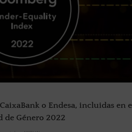
 CaixaBank o Endesa, incluidas en e
d de Género 2022