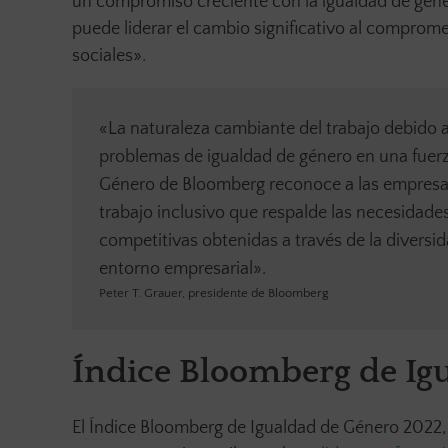
un compromiso creciente con la igualdad de géne
puede liderar el cambio significativo al comprom
sociales».
«La naturaleza cambiante del trabajo debido a
problemas de igualdad de género en una fuerza
Género de Bloomberg reconoce a las empresas
trabajo inclusivo que respalde las necesidade
competitivas obtenidas a través de la diversid
entorno empresarial».
Peter T. Grauer, presidente de Bloomberg
Índice Bloomberg de Igu
El Índice Bloomberg de Igualdad de Género 2022, 