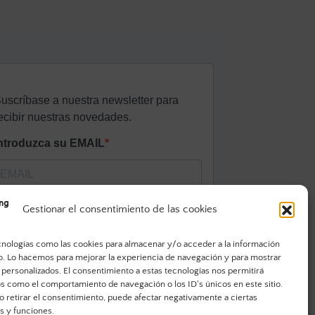
Gestionar el consentimiento de las cookies
cnologías como las cookies para almacenar y/o acceder a la información
vo. Lo hacemos para mejorar la experiencia de navegación y para mostrar
 personalizados. El consentimiento a estas tecnologías nos permitirá
s como el comportamiento de navegación o los ID's únicos en este sitio.
o retirar el consentimiento, puede afectar negativamente a ciertas
as y funciones.