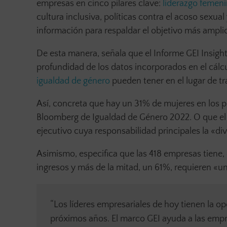
empresas en cinco pilares clave:
liderazgo femen
cultura inclusiva, políticas contra el acoso sexu
información para respaldar el objetivo más ampli
De esta manera, señala que el Informe GEI Insigh
profundidad de los datos incorporados en el cálcu
igualdad de género
pueden tener en el lugar de tr
Así, concreta que hay un 31% de mujeres en los p
Bloomberg de Igualdad de Género 2022. O que el 
ejecutivo cuya responsabilidad principales la «div
Asimismo, especifica que las 418 empresas tiene
ingresos y más de la mitad, un 61%, requieren «un
“Los líderes empresariales de hoy tienen la op
próximos años. El marco GEI ayuda a las empr