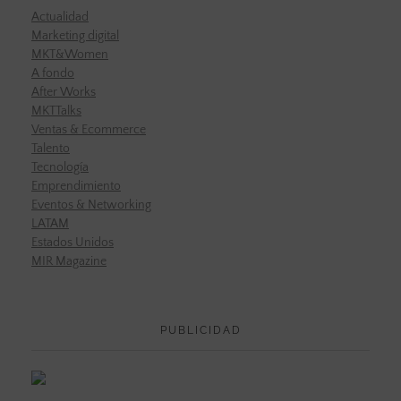
Actualidad
Marketing digital
MKT&Women
A fondo
After Works
MKTTalks
Ventas & Ecommerce
Talento
Tecnología
Emprendimiento
Eventos & Networking
LATAM
Estados Unidos
MIR Magazine
PUBLICIDAD