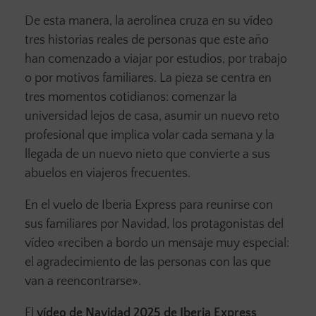
De esta manera, la aerolínea cruza en su vídeo
tres historias reales de personas que este año
han comenzado a viajar por estudios, por trabajo
o por motivos familiares. La pieza se centra en
tres momentos cotidianos: comenzar la
universidad lejos de casa, asumir un nuevo reto
profesional que implica volar cada semana y la
llegada de un nuevo nieto que convierte a sus
abuelos en viajeros frecuentes.
En el vuelo de Iberia Express para reunirse con
sus familiares por Navidad, los protagonistas del
vídeo «reciben a bordo un mensaje muy especial:
el agradecimiento de las personas con las que
van a reencontrarse».
El
vídeo de Navidad 2025 de Iberia Express