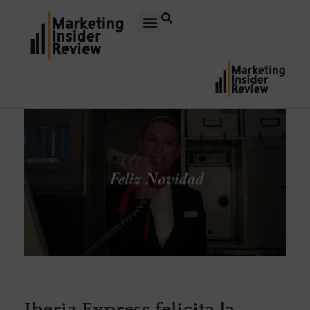
Iberia Express felicita la