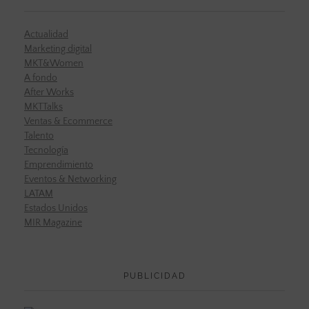
Actualidad
Marketing digital
MKT&Women
A fondo
After Works
MKTTalks
Ventas & Ecommerce
Talento
Tecnología
Emprendimiento
Eventos & Networking
LATAM
Estados Unidos
MIR Magazine
PUBLICIDAD