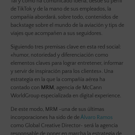
Tal y como ha comunicado Iberia, desde su perfil
de TikTok y de la mano de sus empleados, la
compañía abordará, sobre todo, contenidos de
backstage sobre el mundo de la aviación y tips de
viajes que acompañen a sus seguidores.
Siguiendo tres premisas clave en esta red social:
«humor, notoriedad y diferenciación como
elementos claves para lograr entretener, informar
y servir de inspiración para los clientes». Una
estrategia en la que la compañía aérea ha
contado con
MRM
, agencia de McCann
WorldGroup especializada en digital experience.
De este modo, MRM -una de sus últimas
incorporaciones ha sido de de
Álvaro Ramos
como Global Creative Director- será la agencia
responsable de poner en marcha la estrategia de