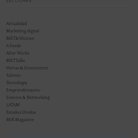
SECCIONES
Actualidad
Marketing digital
MKT&Women
A fondo
After Works
MKTTalks
Ventas & Ecommerce
Talento
Tecnología
Emprendimiento
Eventos & Networking
LATAM
Estados Unidos
MIR Magazine