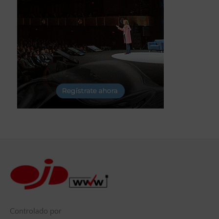
Controlado por