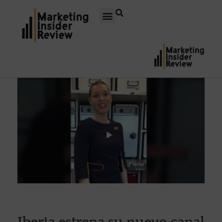
Iberia estrena su nuevo canal