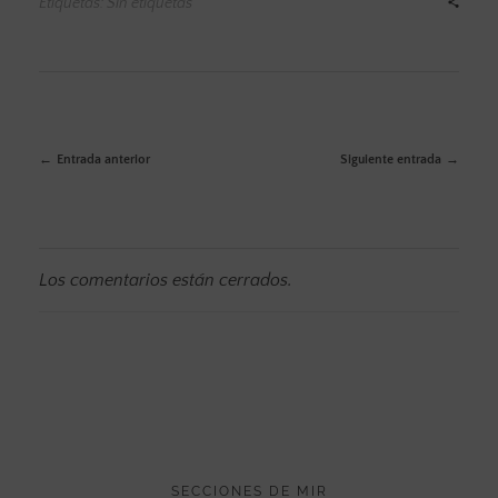
Etiquetas: Sin etiquetas
Entrada anterior
Siguiente entrada
Los comentarios están cerrados.
SECCIONES DE MIR