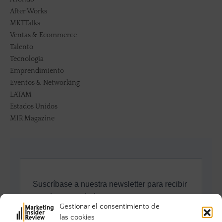
After Works
MKTTalks
Ventas & Ecommerce
Talento
Tecnología
Emprendimiento
Eventos & Networking
LATAM
Estados Unidos
MIR Magazine
Gestionar el consentimiento de
las cookies