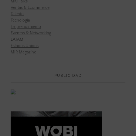
MKTTalks
Ventas & Ecommerce
Talento
Tecnología
Emprendimiento
Eventos & Networking
LATAM
Estados Unidos
MIR Magazine
PUBLICIDAD