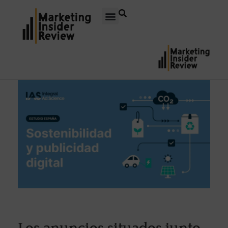
Los anuncios situados junto