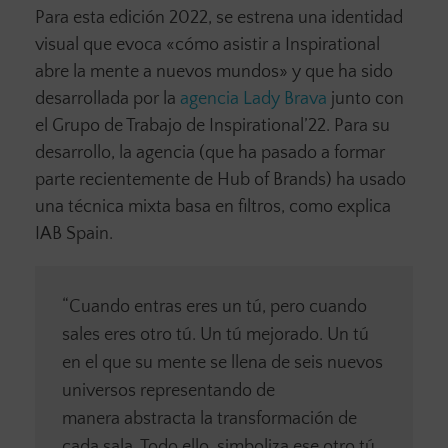
Para esta edición 2022, se estrena una identidad
visual que evoca «cómo asistir a Inspirational
abre la mente a nuevos mundos» y que ha sido
desarrollada por la
agencia Lady Brava
junto con
el Grupo de Trabajo de Inspirational’22. Para su
desarrollo, la agencia (que ha pasado a formar
parte recientemente de Hub of Brands) ha usado
una técnica mixta basa en filtros, como explica
IAB Spain.
“Cuando entras eres un tú, pero cuando
sales eres otro tú. Un tú mejorado. Un tú
en el que su mente se llena de seis nuevos
universos representando de
manera abstracta la transformación de
cada sala. Todo ello, simboliza ese otro tú