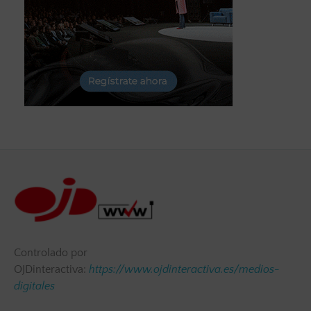
Controlado por
OJDinteractiva:
https://www.ojdinteractiva.es/medios-
digitales