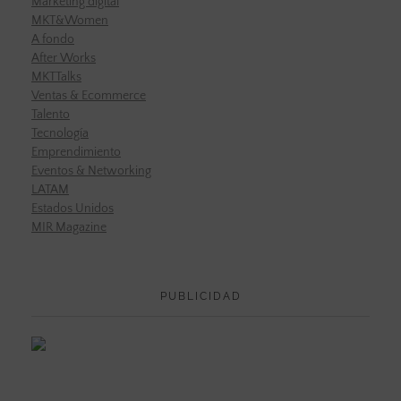
Marketing digital
MKT&Women
A fondo
After Works
MKTTalks
Ventas & Ecommerce
Talento
Tecnología
Emprendimiento
Eventos & Networking
LATAM
Estados Unidos
MIR Magazine
PUBLICIDAD