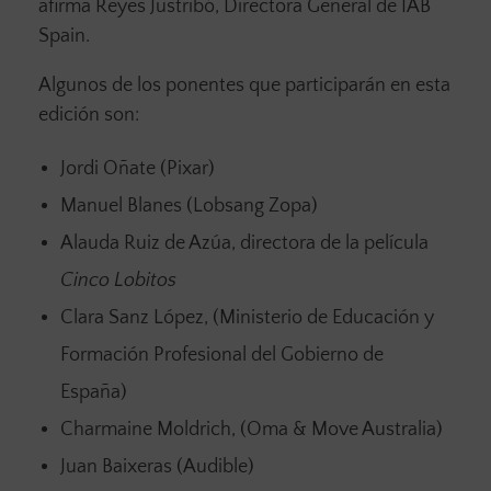
afirma Reyes Justribó, Directora General de IAB
Spain.
Algunos de los ponentes que participarán en esta
edición son:
Jordi Oñate (Pixar)
Manuel Blanes (Lobsang Zopa)
Alauda Ruiz de Azúa, directora de la película
Cinco Lobitos
Clara Sanz López, (Ministerio de Educación y
Formación Profesional del Gobierno de
España)
Charmaine Moldrich, (Oma & Move Australia)
Juan Baixeras (Audible)