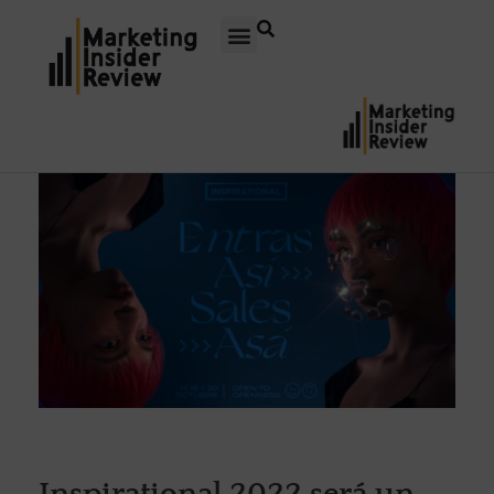
Inspirational 2022 será un