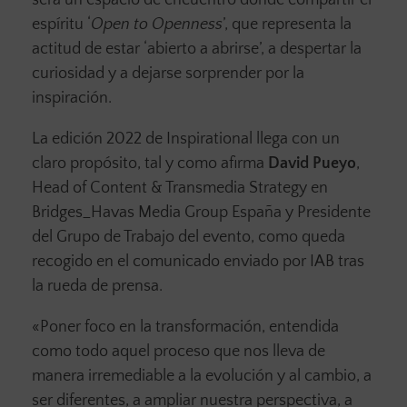
será un espacio de encuentro donde compartir el
espíritu ‘
Open to Openness
’, que representa la
actitud de estar ‘abierto a abrirse’, a despertar la
curiosidad y a dejarse sorprender por la
inspiración.
La edición 2022 de Inspirational llega con un
claro propósito, tal y como afirma
David Pueyo
,
Head of Content & Transmedia Strategy en
Bridges_Havas Media Group España y Presidente
del Grupo de Trabajo del evento, como queda
recogido en el comunicado enviado por IAB tras
la rueda de prensa.
«Poner foco en la transformación, entendida
como todo aquel proceso que nos lleva de
manera irremediable a la evolución y al cambio, a
ser diferentes, a ampliar nuestra perspectiva, a