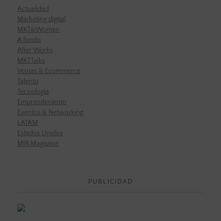
Actualidad
Marketing digital
MKT&Women
A fondo
After Works
MKTTalks
Ventas & Ecommerce
Talento
Tecnología
Emprendimiento
Eventos & Networking
LATAM
Estados Unidos
MIR Magazine
PUBLICIDAD