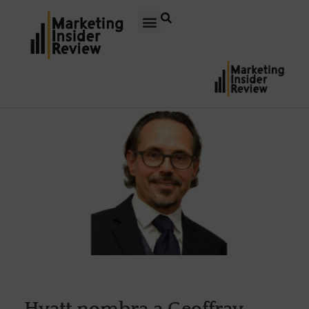
Hyatt nombra a Geoffray