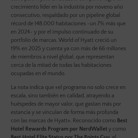
crecimiento líder en la industria por noveno año
consecutivo, respaldado por un pipeline global
récord de 148.000 habitaciones -un 7% más que
en 2024- y por el impulso continuado de su
portfolio de marcas. World of Hyatt creció un
19% en 2025 y cuenta ya con más de 66 millones
de miembros a nivel global, que representan
cerca de la mitad de todas las habitaciones
ocupadas en el mundo.
La nota indica que «el programa no solo crece en
escala, sino también en calidad, atrayendo a
huéspedes de mayor valor, que gastan más por
estancia y se vinculan de forma más profunda
con las marcas de Hyatt». Reconocido como
Best
Hotel Rewards Program por NerdWallet
y como
Best Hotel Elite Status por The Points Guy
, el