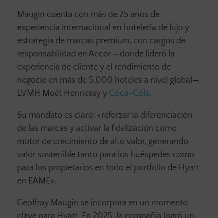
Maugin cuenta con más de 25 años de
experiencia internacional en hotelería de lujo y
estrategia de marcas premium, con cargos de
responsabilidad en Accor —donde lideró la
experiencia de cliente y el rendimiento de
negocio en más de 5.000 hoteles a nivel global—,
LVMH Moët Hennessy y
Coca-Cola
.
Su mandato es claro: «reforzar la diferenciación
de las marcas y activar la fidelización como
motor de crecimiento de alto valor, generando
valor sostenible tanto para los huéspedes como
para los propietarios en todo el portfolio de Hyatt
en EAME».
Geoffray Maugin se incorpora en un momento
clave para Hyatt. En 2025, la compañía logró un