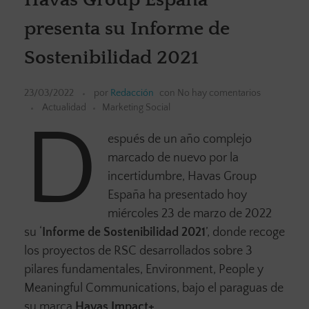
presenta su Informe de
Sostenibilidad 2021
23/03/2022
por
Redacción
con
No hay comentarios
Actualidad
Marketing Social
D
espués de un año complejo
marcado de nuevo por la
incertidumbre, Havas Group
España ha presentado hoy
miércoles 23 de marzo de 2022
su ‘
Informe de Sostenibilidad 2021
’, donde recoge
los proyectos de RSC desarrollados sobre 3
pilares fundamentales, Environment, People y
Meaningful Communications, bajo el paraguas de
su marca
Havas Impact+
.