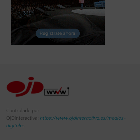
Controlado por
OJDinteractiva:
https://www.ojdinteractiva.es/medios-
digitales