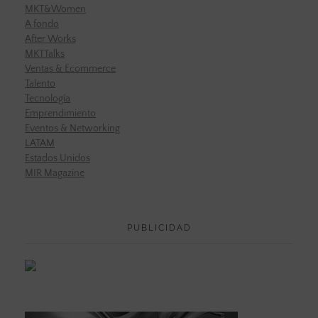
MKT&Women
A fondo
After Works
MKTTalks
Ventas & Ecommerce
Talento
Tecnología
Emprendimiento
Eventos & Networking
LATAM
Estados Unidos
MIR Magazine
PUBLICIDAD