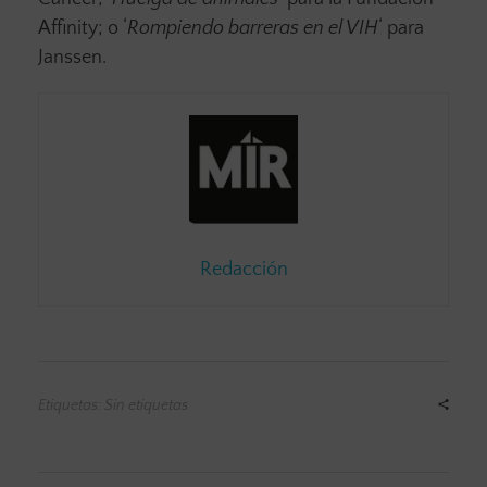
Affinity; o ‘
Rompiendo barreras en el VIH
‘ para
Janssen.
Redacción
Etiquetas: Sin etiquetas