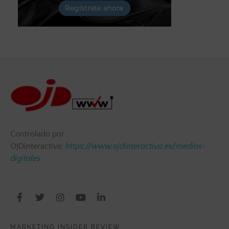
Controlado por
OJDinteractiva:
https://www.ojdinteractiva.es/medios-
digitales
MARKETING INSIDER REVIEW