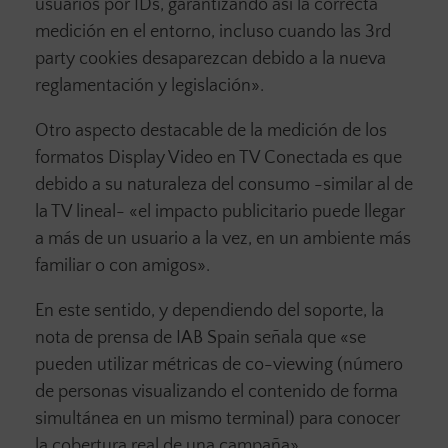
usuarios por IDs, garantizando así la correcta
medición en el entorno, incluso cuando las 3rd
party cookies desaparezcan debido a la nueva
reglamentación y legislación».
Otro aspecto destacable de la medición de los
formatos Display Video en TV Conectada es que
debido a su naturaleza del consumo -similar al de
la TV lineal- «el impacto publicitario puede llegar
a más de un usuario a la vez, en un ambiente más
familiar o con amigos».
En este sentido, y dependiendo del soporte, la
nota de prensa de IAB Spain señala que «se
pueden utilizar métricas de co-viewing (número
de personas visualizando el contenido de forma
simultánea en un mismo terminal) para conocer
la cobertura real de una campaña».