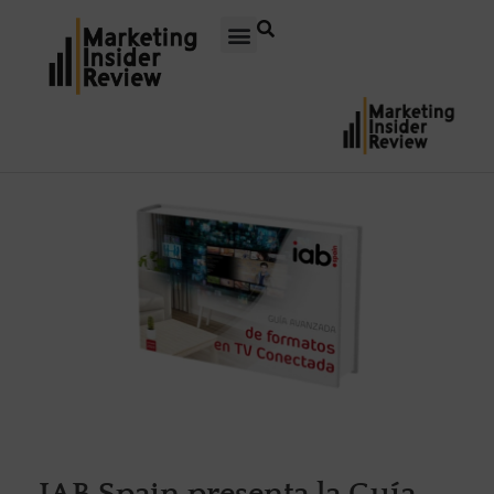
IAB Spain presenta la Guía