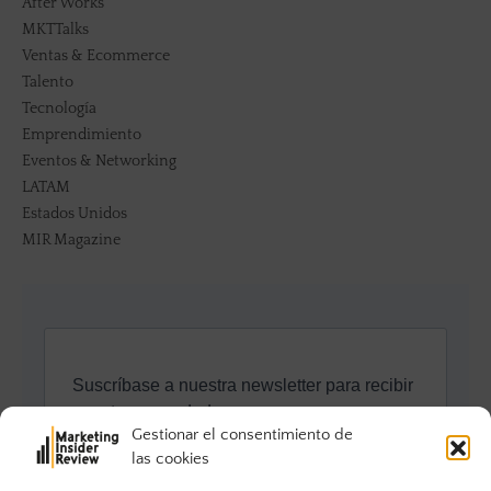
After Works
MKTTalks
Ventas & Ecommerce
Talento
Tecnología
Emprendimiento
Eventos & Networking
LATAM
Estados Unidos
MIR Magazine
Gestionar el consentimiento de
las cookies