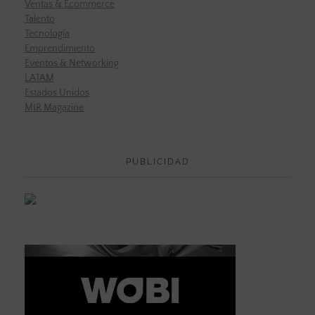
Ventas & Ecommerce
Talento
Tecnología
Emprendimiento
Eventos & Networking
LATAM
Estados Unidos
MIR Magazine
PUBLICIDAD