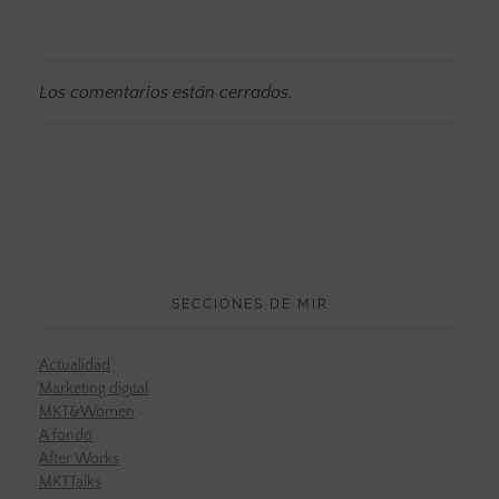
Los comentarios están cerrados.
SECCIONES DE MIR
Actualidad
Marketing digital
MKT&Women
A fondo
After Works
MKTTalks