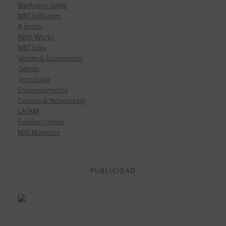
Marketing digital
MKT&Women
A fondo
After Works
MKTTalks
Ventas & Ecommerce
Talento
Tecnología
Emprendimiento
Eventos & Networking
LATAM
Estados Unidos
MIR Magazine
PUBLICIDAD