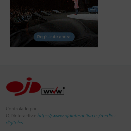
Controlado por
OJDinteractiva:
https://www.ojdinteractiva.es/medios-
digitales