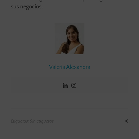
sus negocios.
Valeria Alexandra
Etiquetas: Sin etiquetas