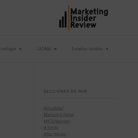
cnología
LATAM
Estados Unidos
SECCIONES DE MIR
Actualidad
Marketing digital
MKT&Women
A fondo
After Works