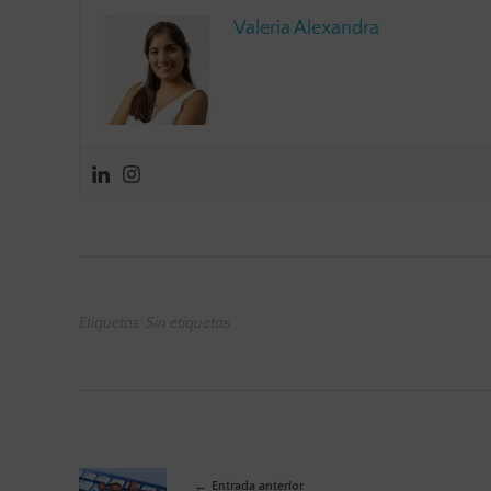
Valeria Alexandra
Etiquetas: Sin etiquetas
Entrada anterior