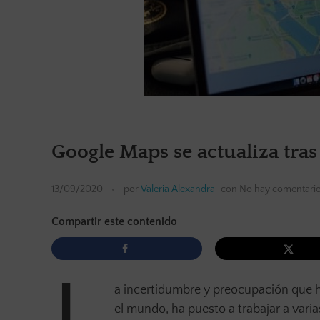
Google Maps se actualiza tra
13/09/2020
por
Valeria Alexandra
con
No hay comentari
Compartir este contenido
a incertidumbre y preocupación que h
el mundo, ha puesto a trabajar a vari