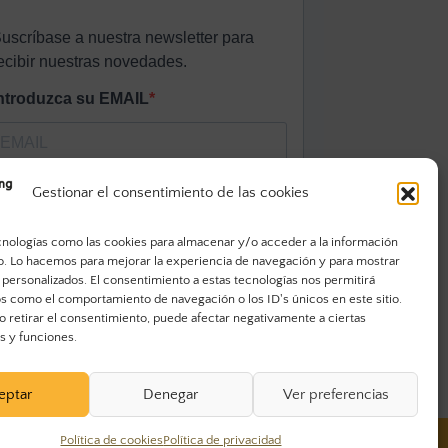
Gestionar el consentimiento de las cookies
cnologías como las cookies para almacenar y/o acceder a la información
vo. Lo hacemos para mejorar la experiencia de navegación y para mostrar
 personalizados. El consentimiento a estas tecnologías nos permitirá
s como el comportamiento de navegación o los ID's únicos en este sitio.
o retirar el consentimiento, puede afectar negativamente a ciertas
as y funciones.
eptar
Denegar
Ver preferencias
Política de cookies
Política de privacidad