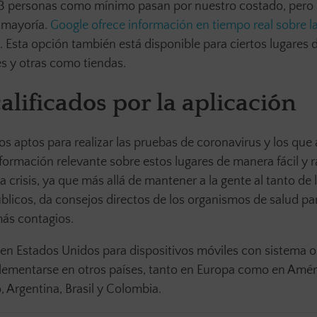
os 3 personas como mínimo pasan por nuestro costado, pero 
u mayoría.
Google ofrece información en tiempo real sobre l
. Esta opción también está disponible para ciertos lugares
s y otras como tiendas.
lificados por la aplicación
 aptos para realizar las pruebas de coronavirus y los que
rmación relevante sobre estos lugares de manera fácil y r
a crisis, ya que más allá de mantener a la gente al tanto de 
blicos, da consejos directos de los organismos de salud par
más contagios.
e en Estados Unidos para dispositivos móviles con sistema 
lementarse en otros países, tanto en Europa como en Amér
, Argentina, Brasil y Colombia.