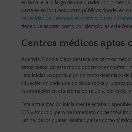
en la calle, a lo largo de una cuadra por lo men
parte es en los transportes públicos donde, en s
capacidad de personas en metros, buses o trenes
tiene que esperar como por ejemplo las estacione
Centros médicos aptos ca
Además, Google Maps destaca los centros médicos
estos casos, de este modo podemos encontrar info
Esta iniciativa aporta a un correcto desenlace de l
situación en cada una de estas sedes y lugares pú
la saturación en el sistema de salud y, por ende, 
Esta actualización inicialmente estaba disponibl
iOS y Android, pero de inmediato comenzó a imp
Latina, de los cuales resaltan países como México