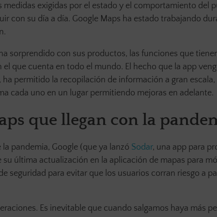
 medidas exigidas por el estado y el comportamiento del p
ir con su día a día. Google Maps ha estado trabajando dur
n.
ha sorprendido con sus productos, las funciones que tiene
on el que cuenta en todo el mundo. El hecho que la app ven
 ha permitido la recopilación de información a gran escala,
toma cada uno en un lugar permitiendo mejoras en adelante.
ps que llegan con la pande
de la pandemia, Google (que ya lanzó
Sodar
, una app para p
 su última actualización en la aplicación de mapas para mó
de seguridad para evitar que los usuarios corran riesgo a par
meraciones. Es inevitable que cuando salgamos haya más p