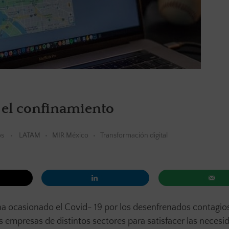
s el confinamiento
os
LATAM
MIR México
Transformación digital
a ocasionado el Covid- 19 por los desenfrenados contagio
as empresas de distintos sectores para satisfacer las neces