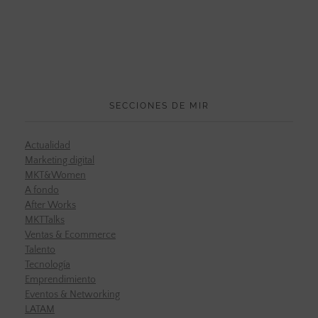
SECCIONES DE MIR
Actualidad
Marketing digital
MKT&Women
A fondo
After Works
MKTTalks
Ventas & Ecommerce
Talento
Tecnología
Emprendimiento
Eventos & Networking
LATAM