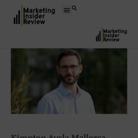
Kimpton Aysla Mallorca