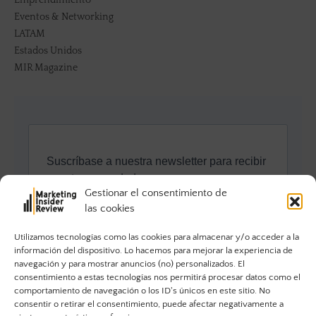
Eventos & Networking
LATAM
Estados Unidos
MIR Magazine
Gestionar el consentimiento de
las cookies
Utilizamos tecnologías como las cookies para almacenar y/o acceder a la
información del dispositivo. Lo hacemos para mejorar la experiencia de
navegación y para mostrar anuncios (no) personalizados. El
consentimiento a estas tecnologías nos permitirá procesar datos como el
comportamiento de navegación o los ID's únicos en este sitio. No
consentir o retirar el consentimiento, puede afectar negativamente a