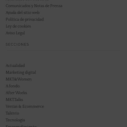
Comunicados y Notas de Prensa
Ayuda del sitio web
Política de privacidad
Ley de cookies
Aviso Legal
SECCIONES
Actualidad
Marketing digital
MKT&Women
A fondo
After Works
MKTTalks
Ventas & Ecommerce
Talento
Tecnología
Emprendimiento