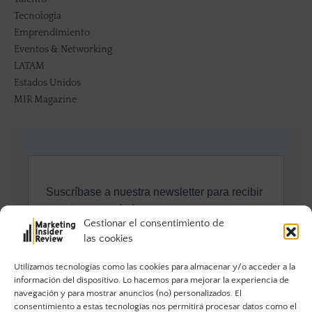
Tecnología
Emprendimiento
Eventos & Networking
LATAM
Estados Unidos
MIR Magazine
Gestionar el consentimiento de
las cookies
Utilizamos tecnologías como las cookies para almacenar y/o acceder a la
información del dispositivo. Lo hacemos para mejorar la experiencia de
navegación y para mostrar anuncios (no) personalizados. El
consentimiento a estas tecnologías nos permitirá procesar datos como el