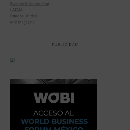
Eventos & Networking
LATAM
Estados Unidos
MIR Magazine
PUBLICIDAD