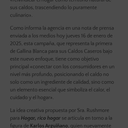
«reivindicar el hogar como territorio natural de
sus caldos, trascendiendo lo puramente
culinario».
Como informa la agencia en una nota de prensa
enviada a los medios hoy jueves 16 de enero de
2025, esta campaña, que representa la primera
de Gallina Blanca para sus Caldos Caseros bajo
este nuevo enfoque, tiene como objetivo
principal «conectar con los consumidores en un
nivel más profundo, posicionando el caldo no
solo como un ingrediente de calidad, sino como
un elemento esencial que simboliza el calor, el
cuidado y el hogar».
La idea creativa propuesta por Sra. Rushmore
para
Hogar, rico hogar
se articula en torno a la
figura de
Karlos Arguiñano
, quien nuevamente