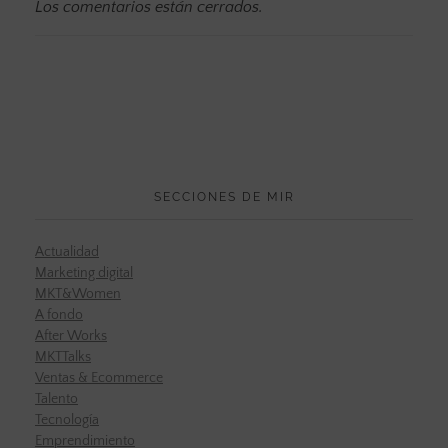
Los comentarios están cerrados.
SECCIONES DE MIR
Actualidad
Marketing digital
MKT&Women
A fondo
After Works
MKTTalks
Ventas & Ecommerce
Talento
Tecnología
Emprendimiento