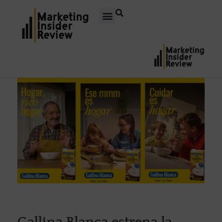
Gallina Blanca estrena la