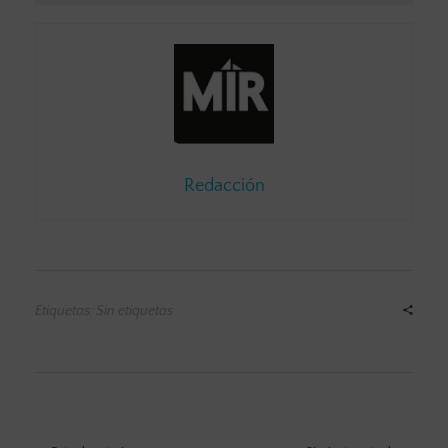
Redacción
Etiquetas: Sin etiquetas