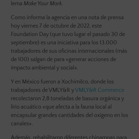
lema
Make Your Mark
.
Como informa la agencia en una nota de prensa
hoy viernes 7 de octubre de 2022, este
Foundation Day (que tuvo lugar el pasado 30 de
septiembre) es una iniciativa para los 13.000
trabajadores de sus oficinas internacionales (más
de 100) salgan de para «generar acciones de
impacto ambiental y social».
Y en México fueron a Xochimilco, donde los
trabajadores de VMLY&R y
VMLY&R Commerce
recolectaron 2,8 toneladas de basura orgánica y
lirio acuático «que afecta a la fauna local al
encapsular grandes cantidades del oxígeno en los
canales».
Además, rehabilitaron diferentes chinampas para