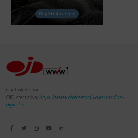
Controlado por
OJDinteractiva:
https://www.ojdinteractiva.es/medios-
digitales