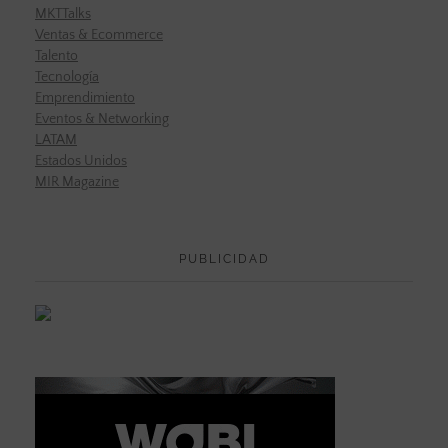
MKTTalks
Ventas & Ecommerce
Talento
Tecnología
Emprendimiento
Eventos & Networking
LATAM
Estados Unidos
MIR Magazine
PUBLICIDAD