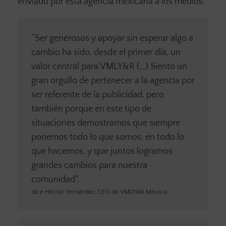
enviado por esta agencia mexicana a los medios.
“Ser generosos y apoyar sin esperar algo a
cambio ha sido, desde el primer día, un
valor central para VMLY&R (…) Siento un
gran orgullo de pertenecer a la agencia por
ser referente de la publicidad, pero
también porque en este tipo de
situaciones demostramos que siempre
ponemos todo lo que somos, en todo lo
que hacemos, y que juntos logramos
grandes cambios para nuestra
comunidad”.
dice Héctor Fernández, CEO de VMLY&R México